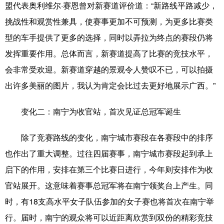
盟代表奥利维尔·赛恩曾对新赛道评价道：“新路线平路减少，
挑战性和观赏性兼具，使赛事更加不可预测，为更多比赛类
型的车手提供了更多的选择，同时以弄拉为终点的赛段仍将
发挥重要作用。总体而言，新赛道提高了比赛的竞技水平，
会非常受欢迎。新赛道穿越的景观令人赞叹不已，可以拍摄
出许多美丽的图片，我认为肯定会比过去更好地展示广西。”
变化二：南宁为收官站，首次见证总冠军诞生
除了竞赛路线的变化，南宁城市赛段在各赛段中的排序
也作出了重大调整。过往四届赛事，南宁城市赛段起到承上
启下的作用，安排在第三个比赛日进行，今年则安排作为收
官站展开。这意味着赛事总冠军将在南宁领奖台上产生。同
时，有18支高水平女子队伍参加的女子赛也将首次在南宁举
行。届时，南宁的观众将可以近距离欣赏到双份的精彩竞技