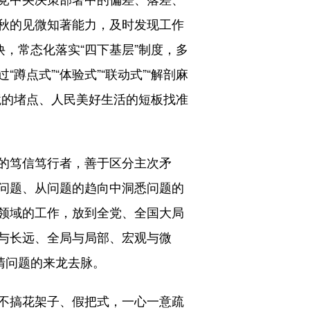
秋的见微知著能力，及时发现工作
，常态化落实“四下基层”制度，多
点式”“体验式”“联动式”“解剖麻
境的堵点、人民美好生活的短板找准
的笃信笃行者，善于区分主次矛
问题、从问题的趋向中洞悉问题的
领域的工作，放到全党、全国大局
与长远、全局与局部、宏观与微
厘清问题的来龙去脉。
不搞花架子、假把式，一心一意疏