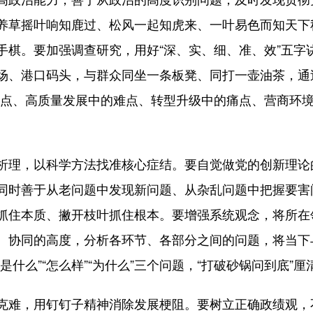
养草摇叶响知鹿过、松风一起知虎来、一叶易色而知天下
棋。要加强调查研究，用好“深、实、细、准、效”五字诀
、港口码头，与群众同坐一条板凳、同打一壶油茶，通过“蹲
卡点、高质量发展中的难点、转型升级中的痛点、营商环
理，以科学方法找准核心症结。要自觉做党的创新理论
同时善于从老问题中发现新问题、从杂乱问题中把握要害
抓住本质、撇开枝叶抓住根本。要增强系统观念，将所在
、协同的高度，分析各环节、各部分之间的问题，将当下
什么”“怎么样”“为什么”三个问题，“打破砂锅问到底”
难，用钉钉子精神消除发展梗阻。要树立正确政绩观，