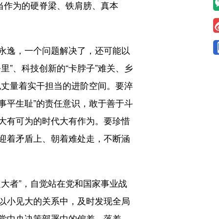
当作为的硬脊梁、铁肩膀、真本
永逸，一个问题解决了，还可能以
”、科技创新的“卡脖子”难关、乡
也丈量着实干担当的进阶空间。要淬
事平生耻”的责任意识，敢于善于斗
大有可为的时代大有作为。要珍惜
迎着矛盾上、朝着难处走，不断涵
大者”，自觉站在党和国家事业战
以小见大的关系中，及时发现全局
党中央决策部署中的偏差、落差、