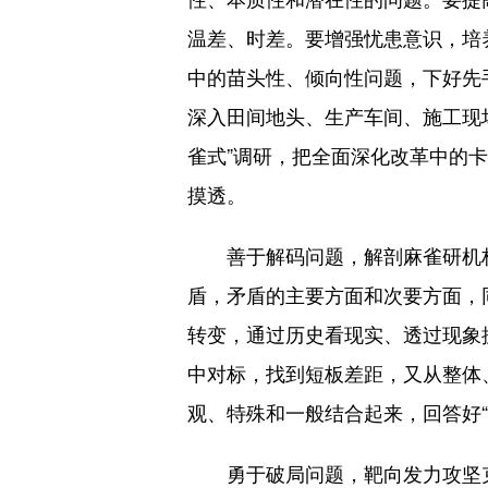
温差、时差。要增强忧患意识，培
中的苗头性、倾向性问题，下好先手
深入田间地头、生产车间、施工现场
雀式”调研，把全面深化改革中的
摸透。
善于解码问题，解剖麻雀研机析
盾，矛盾的主要方面和次要方面，
转变，通过历史看现实、透过现象
中对标，找到短板差距，又从整体
观、特殊和一般结合起来，回答好“是
勇于破局问题，靶向发力攻坚克