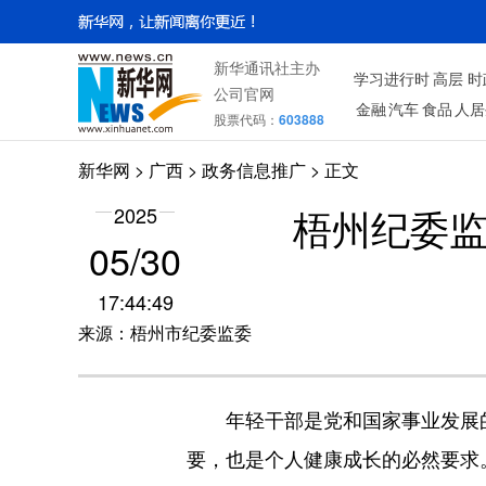
新华通讯社主办
学习进行时
高层
时
公司官网
金融
汽车
食品
人居
股票代码：
603888
新华网
>
广西
> 政务信息推广 > 正文
梧州纪委
2025
05/30
17:44:49
来源：梧州市纪委监委
年轻干部是党和国家事业发展的
要，也是个人健康成长的必然要求。