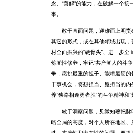
念、“善解”的能力，在破解一个
事。
敢于直面问题，迎难而上明责砺
其它的形式，或在其他领域出现，甚
村全面振兴的“硬骨头”、进一步全
炼党性修养，牢记“共产党人的斗争
争，愿挑最重的担子、能啃最硬的
干事机会，将想担当、愿担当的内
养“狭路相逢勇者胜”的斗争精神和
敏于洞察问题，见微知著把脉时势
略全局的高度，对个人所在地区、
性、本质性和潜在性的问题。要提