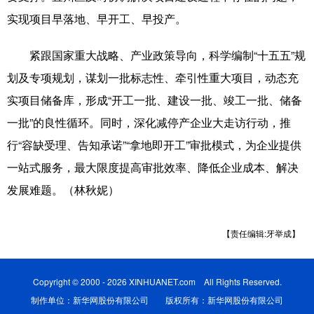
Русский язык
日本語
한국어
实现项目早落地、早开工、早投产。
Deutsch
Português
紧跟国家重大战略、产业政策导向，科学编制“十五五”规
划及专项规划，谋划一批标志性、牵引性重大项目，动态充
实项目储备库，形成“开工一批、建设一批、竣工一批、储备
一批”的良性循环。同时，深化减停产企业大走访行动，推
行“容缺受理、告知承诺”“拿地即开工”审批模式，为企业提供
一站式服务，最大限度提高审批效率、降低企业成本、解决
发展难题。（林秋妮）
【责任编辑:牙举成】
Copyright © 2000 - 2026 XINHUANET.com All Rights Reserved.
制作单位：新华网股份有限公司 版权所有：新华网股份有限公司