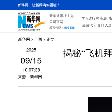
新华通讯社主办
学习进行时
高层
时
公司官网
金融
汽车
食品
人居
股票代码：
603888
新华网
>
广西
> 正文
揭秘“飞机
2025
09/15
10:07:38
来源：新华网