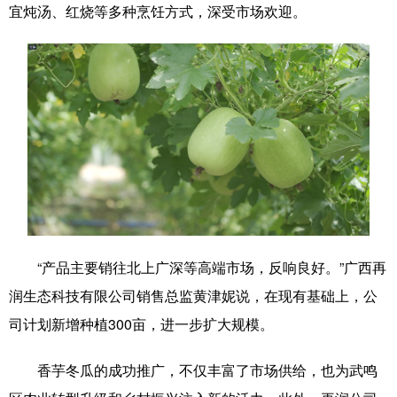
Русский язык
日本語
한국어
宜炖汤、红烧等多种烹饪方式，深受市场欢迎。
Deutsch
Português
“产品主要销往北上广深等高端市场，反响良好。”广西再
润生态科技有限公司销售总监黄津妮说，在现有基础上，公
司计划新增种植300亩，进一步扩大规模。
香芋冬瓜的成功推广，不仅丰富了市场供给，也为武鸣