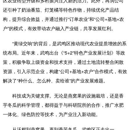
区农业转型升级和乡村振兴注入新的活力。此外，再润公司
还引种了奶油番茄、灯笼橘等特色作物，持续优化产品结
构，提升综合效益，并通过推行“订单农业”和“公司+基地+农
户”的模式，有效带动农户融入产业链，共享发展红利。
“黄绿交响”的背后，是武鸣区推动现代农业提质增效的系
统布局。近年来，武鸣出台《“5+2”特色产业发展计划》等政
策，积极争取上级资金和技术支持，通过土地流转整合闲散
资源，引入示范企业，构建“公司+基地+农户”合作模式，有效
解决了“种什么、怎么种、卖给谁”的产业发展难题。
科技成为关键支撑。无论是燕窝果的设施栽培，还是香
芋冬瓜的科学管理，都得益于与科研院所的合作，推广水肥
一体化、绿色防控等技术，为产业注入新动能。
从沃柑到燕窝果，再到香芋冬瓜，武鸣区正走出一