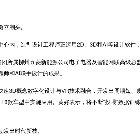
勇立潮头。
内，造型设计工程师正运用2D、3D和AI等设计软件
该集团所属柳州五菱新能源公司电子电器及智能网联高级
程师和AI联手设计的成果。
速3D概念数字化设计与VR技术融合，开发出周期短、
18款车型中实施应用。黄好表示，将不断“投喂”数据训练
发出时代新枝。