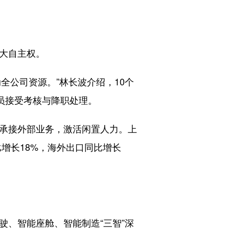
大自主权。
公司资源。”林长波介绍，10个
成员接受考核与降职处理。
承接外部业务，激活闲置人力。上
比增长18%，海外出口同比增长
、智能座舱、智能制造“三智”深