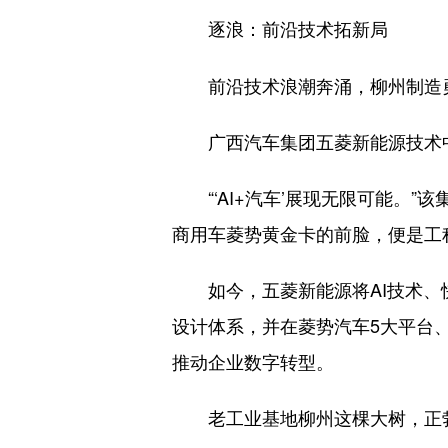
逐浪：前沿技术拓新局
前沿技术浪潮奔涌，柳州制造
广西汽车集团五菱新能源技术中心
“‘AI+汽车’展现无限可能。”
商用车菱势黄金卡的前脸，便是工
如今，五菱新能源将AI技术、快
设计体系，并在菱势汽车5大平台、
推动企业数字转型。
老工业基地柳州这棵大树，正勃