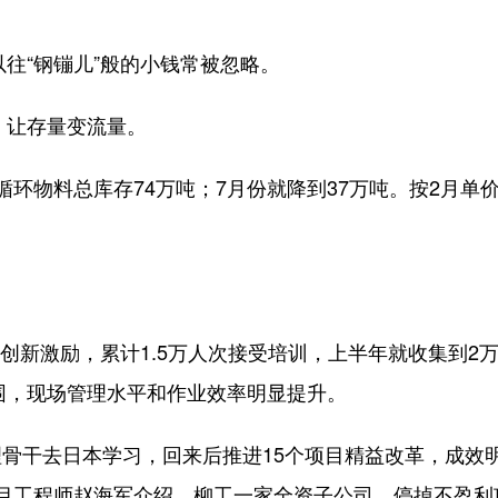
往“钢镚儿”般的小钱常被忽略。
，让存量变流量。
环物料总库存74万吨；7月份就降到37万吨。按2月单价算
。
新激励，累计1.5万人次接受培训，上半年就收集到2万
氛围，现场管理水平和作业效率明显提升。
骨干去日本学习，回来后推进15个项目精益改革，成效明
目工程师赵海军介绍，柳工一家全资子公司，停掉不盈利