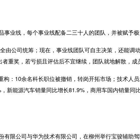
品事业线，每个事业线配备二三十人的团队，并被赋予极
由公司统筹；现在，事业线团队可自主决策，还能调动全
突出者重奖，若亏损且评估后不宜继续，团队就地解散，
：10余名科长职位被撤销，转岗开拓市场；技术人员
%，新能源汽车销量同比增长81.9%，商用车国内销量同
有限公司与华为技术有限公司，在柳州举行宝骏辅助驾驶