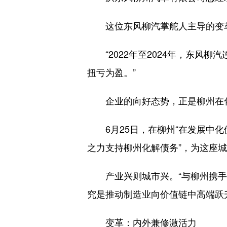
这位东风柳汽掌舵人主导的变革
“2022年至2024年，东风柳
扭亏为盈。”
企业的向好态势，正是柳州在化
6月25日，在柳州“在发展中化
之力支持柳州化解债务”，为这座
产业兴则城市兴。“与柳州携手共
究是推动制造业向价值链中高端跃
变革：内外兼修激活力