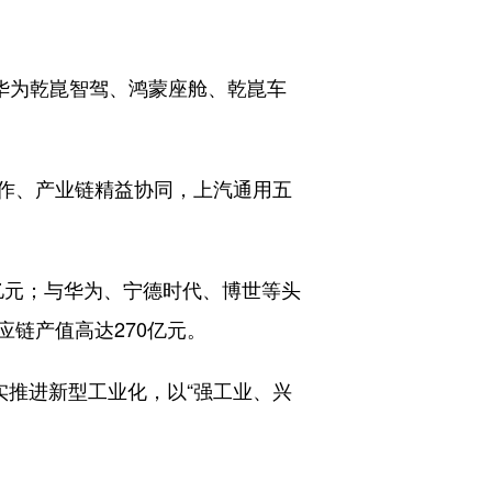
华为乾崑智驾、鸿蒙座舱、乾崑车
作、产业链精益协同，上汽通用五
亿元；与华为、宁德时代、博世等头
链产值高达270亿元。
推进新型工业化，以“强工业、兴