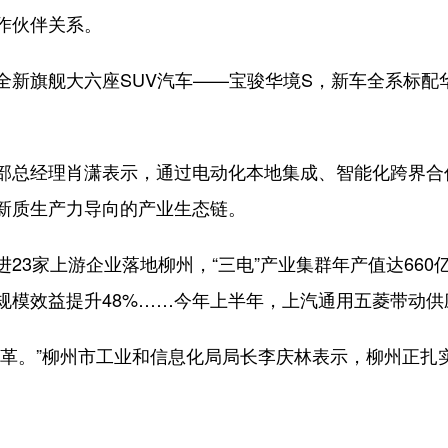
作伙伴关系。
旗舰大六座SUV汽车——宝骏华境S，新车全系标配
。
总经理肖潇表示，通过电动化本地集成、智能化跨界合
新质生产力导向的产业生态链。
3家上游企业落地柳州，“三电”产业集群年产值达660
模效益提升48%……今年上半年，上汽通用五菱带动供应
。”柳州市工业和信息化局局长李庆林表示，柳州正扎实