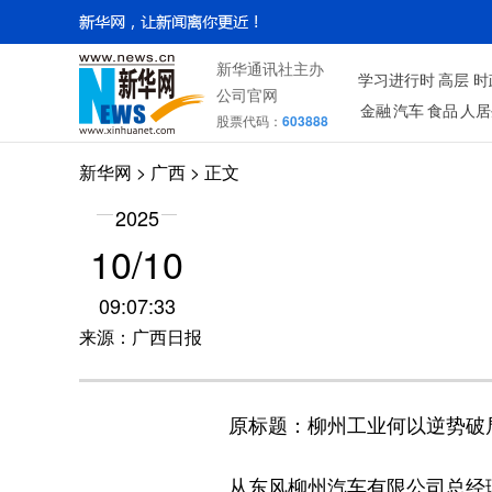
新华通讯社主办
学习进行时
高层
时
公司官网
金融
汽车
食品
人居
股票代码：
603888
新华网
>
广西
> 正文
2025
10/10
09:07:33
来源：广西日报
原标题：柳州工业何以逆势破
从东风柳州汽车有限公司总经理