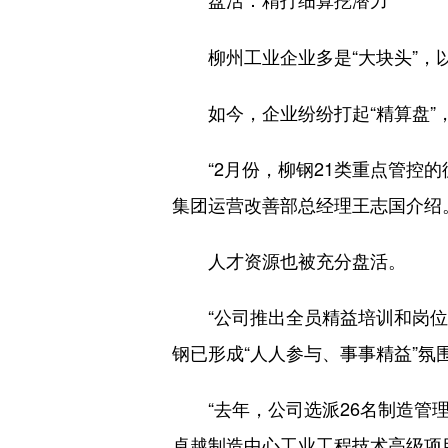
盘活：精打细算挖潜力
柳州工业企业多是“大块头”，以
如今，企业纷纷打起“精算盘”
“2月份，柳钢21类重点管控的循
集团运营改善部总经理王志国介绍
人才资源也被充分盘活。
“公司推出全员精益培训和岗位创
钢已形成“人人参与、事事精益”
“去年，公司选派26名制造管理
卓越制造中心工业工程技术高级项