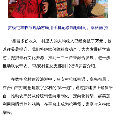
贡模屯丰收节现场村民用手机记录精彩瞬间。覃丽丽 摄
“靠着多份收入，村里人的人均收入已经突破了万元，较
以往显著提升。我们将继续保障粮食稳产，大力发展研学旅
游，挖掘奇石文化资源，推动一二三产业融合发展，进一步
推动联农带农。”马安村党总支部副书记谭罗言介绍。
在数字乡村建设浪潮中，马安村抢抓机遇，率先布局，
在合山市打响创建数字乡村的“第一炮”，通过搭建线上销售平
台，推动农产品从传统销售向定制化、定向化转型。赵美莲
利用闲暇饲养的鸡鸭，在平台上成为抢手货，家庭收入持续
增长。