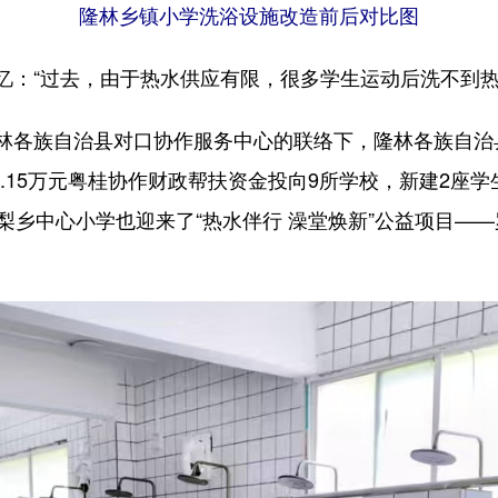
隆林乡镇小学洗浴设施改造前后对比图
“过去，由于热水供应有限，很多学生运动后洗不到热
族自治县对口协作服务中心的联络下，隆林各族自治县
99.15万元粤桂协作财政帮扶资金投向9所学校，新建2座
梨乡中心小学也迎来了“热水伴行 澡堂焕新”公益项目——罗
。