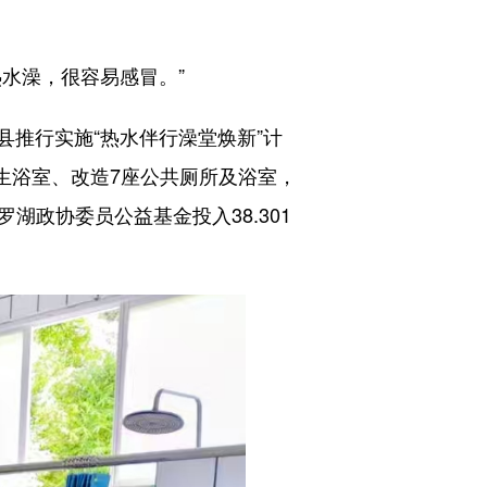
水澡，很容易感冒。”
推行实施“热水伴行澡堂焕新”计
学生浴室、改造7座公共厕所及浴室，
湖政协委员公益基金投入38.301