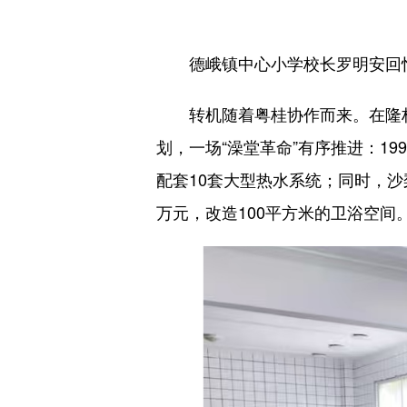
德峨镇中心小学校长罗明安回忆：
转机随着粤桂协作而来。在隆林各
划，一场“澡堂革命”有序推进：1
配套10套大型热水系统；同时，沙
万元，改造100平方米的卫浴空间