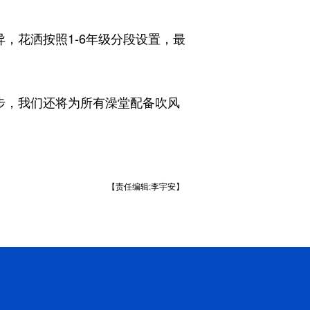
，花洒按照1-6年级分段设置，最
步，我们还将为所有澡堂配备吹风
【责任编辑:李宇安】