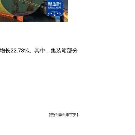
长22.73%。其中，集装箱部分
【责任编辑:李宇安】