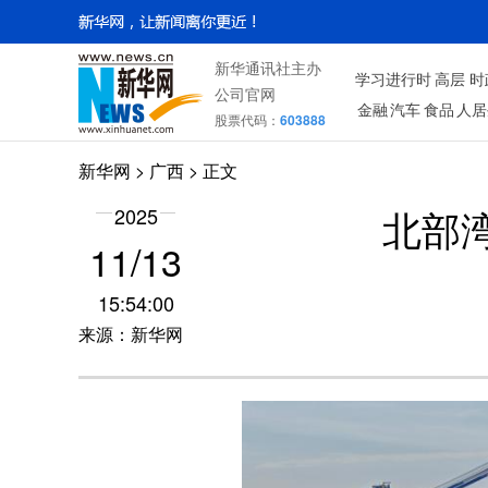
新华通讯社主办
学习进行时
高层
时
公司官网
金融
汽车
食品
人居
股票代码：
603888
新华网
>
广西
> 正文
北部湾
2025
11/13
15:54:00
来源：新华网