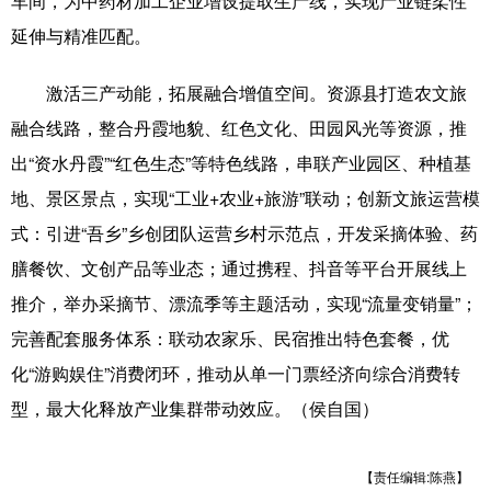
车间，为中药材加工企业增设提取生产线，实现产业链柔性
延伸与精准匹配。
激活三产动能，拓展融合增值空间。资源县打造农文旅
融合线路，整合丹霞地貌、红色文化、田园风光等资源，推
出“资水丹霞”“红色生态”等特色线路，串联产业园区、种植基
地、景区景点，实现“工业+农业+旅游”联动；创新文旅运营模
式：引进“吾乡”乡创团队运营乡村示范点，开发采摘体验、药
膳餐饮、文创产品等业态；通过携程、抖音等平台开展线上
推介，举办采摘节、漂流季等主题活动，实现“流量变销量”；
完善配套服务体系：联动农家乐、民宿推出特色套餐，优
化“游购娱住”消费闭环，推动从单一门票经济向综合消费转
型，最大化释放产业集群带动效应。（侯自国）
【责任编辑:陈燕】