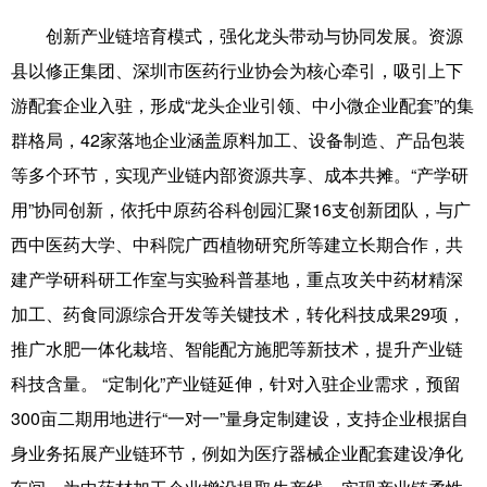
创新产业链培育模式，强化龙头带动与协同发展。资源
县以修正集团、深圳市医药行业协会为核心牵引，吸引上下
游配套企业入驻，形成“龙头企业引领、中小微企业配套”的集
群格局，42家落地企业涵盖原料加工、设备制造、产品包装
等多个环节，实现产业链内部资源共享、成本共摊。“产学研
用”协同创新，依托中原药谷科创园汇聚16支创新团队，与广
西中医药大学、中科院广西植物研究所等建立长期合作，共
建产学研科研工作室与实验科普基地，重点攻关中药材精深
加工、药食同源综合开发等关键技术，转化科技成果29项，
推广水肥一体化栽培、智能配方施肥等新技术，提升产业链
科技含量。 “定制化”产业链延伸，针对入驻企业需求，预留
300亩二期用地进行“一对一”量身定制建设，支持企业根据自
身业务拓展产业链环节，例如为医疗器械企业配套建设净化