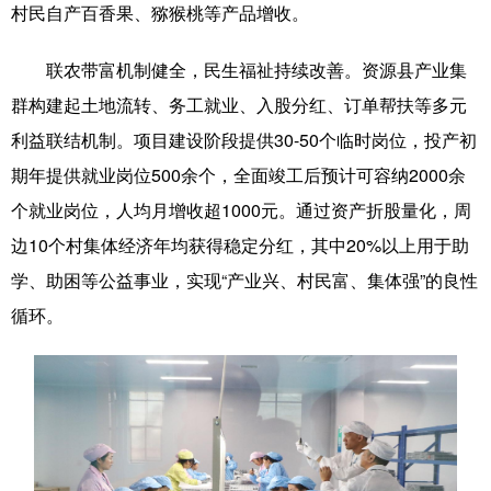
Русский язык
日本語
한국어
村民自产百香果、猕猴桃等产品增收。
Deutsch
Português
联农带富机制健全，民生福祉持续改善。资源县产业集
群构建起土地流转、务工就业、入股分红、订单帮扶等多元
利益联结机制。项目建设阶段提供30-50个临时岗位，投产初
期年提供就业岗位500余个，全面竣工后预计可容纳2000余
个就业岗位，人均月增收超1000元。通过资产折股量化，周
边10个村集体经济年均获得稳定分红，其中20%以上用于助
学、助困等公益事业，实现“产业兴、村民富、集体强”的良性
循环。