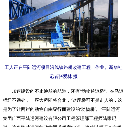
工人正在平陆运河项目沿线铁路桥改建工程上作业。新华社
记者张爱林 摄
加速建设的不止通船的航道，还有“动物通道桥”。在马道
枢纽不远处，一座大桥即将合龙，“这座桥可不是走人的，这
是为了让两岸的动物自由穿行而建设的‘动物桥’。”平陆运河
集团广西平陆运河建设有限公司工程管理部工程师陆家琨