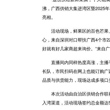
沸，广西供销大集进湾区暨2025
亮相。
活动现场，鲜果区的百色芒果、
心，来自深圳对口帮扶广西4个市2
好就有好几家商超来询价。”来自
直播间内同样热度高涨，主播手持
长队，市民扫码在网上也能订购广
品质与供货能力，现场达成多项口
本次活动由自治区供销合作联社主
入湾渠道，活动现场签约总金额达5