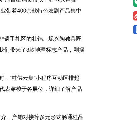
业带着400余款特色农副产品集中
非遗手礼区的壮锦、坭兴陶独具匠
“我们带来了3款地理标志产品，刚摆
，“桂供云集”小程序互动区排起
的代表穿梭于各展位，详细了解产品
推介、产销对接等多元形式畅通桂品