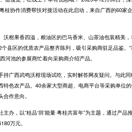
年粤桂协作消费帮扶对接活动在此启动，来自广西的60家企
沃柑果香四溢，粮油区的巴马香米、山茶油包装精美，
2个县区的优质农产品整齐陈列，吸引采购商驻足品鉴。
广西河池的参展商忙着向采购商介绍产品。
广西武鸣沃柑现场试吃，实时解答网友疑问。与此同时
西特色农产品。40余家大型商超、电商平台等采购单位
头合作意向。
办，以“桂品‘圳’能量·粤桂共富年”为主题，通过产品
180万元。