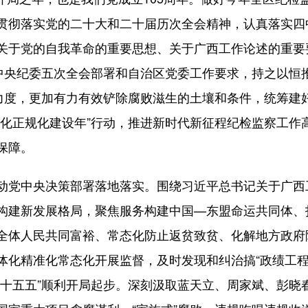
贯彻落实党的二十大和二十届历次全会精神，认真落实四
关于党的自我革命的重要思想、关于广西工作论述的重要要
届中央纪委五次全会部署和自治区党委工作要求，持之以恒
力度，更加有力有效铲除腐败滋生的土壤和条件，统筹建好
化正规化建设年”行动，推进新时代新征程纪检监察工作高
保障。
党中央决策部署落地落实。围绕习近平总书记关于广西
构建新发展格局，聚焦服务构建中国—东盟命运共同体、
全体人民共同富裕、常态化防止返贫致贫、化解地方政府
化精准化常态化开展监督，及时发现和纠治搞“政绩工程”
“十五五”顺利开局起步。深刻汲取蓝天立、周家斌、彭晓