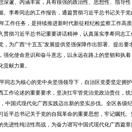
想深邃、内涵丰富，具有很强的政治性、思想性、指导性
循。李希同志的工作报告，通篇贯彻习近平总书记关于党
26年工作任务，是持续推进新时代新征程纪检监察工作高
入贯彻习近平总书记重要讲话精神，认真落实李希同志工
党，为广西“十五五”发展提供坚强保障作出部署、提出要
，强化使命意识和奋斗意志，以永远在路上的坚韧和执着
化贡献力量。
同志为核心的党中央坚强领导下，自治区党委坚定拥护“
西工作论述的重要要求，坚决扛牢管党治党政治责任，统
展，中国式现代化广西实践迈出新的坚实步伐。全区各级
习近平总书记关于党的自我革命的重要思想，牢记嘱托、
的先进性纯洁性而战，为奋力谱写中国式现代化广西篇章