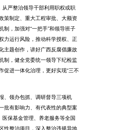
，从严整治领导干部利用职权或职
政策制定、重大工程审批、大额资
制，加强对“一把手”和领导班子
权力运行风险，推动科学授权、正
化主题创作，讲好广西反腐倡廉故
机制，健全党委统一领导下纪检监
作促进一体化治理，更好实现“三不
报、领办包抓、调研督导三项机
一批有影响力、有代表性的典型案
、医保基金管理、养老服务等全国
区性整治项目，深入整治违规异地