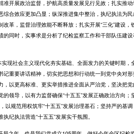
精准开展政治监督，护航高质量发展见行见效；扎实推动
恶综合效应更加凸显；纵深推进集中整治，执纪执法为民
制改革，监督治理效能不断释放；扎实开展“三化”建设，
绩的同时，实事求是分析了纪检监察工作和干部队伍建设
实现社会主义现代化夯实基础、全面发力的关键时期，
书记重要讲话精神，切实把思想和行动统一到党中央对形
力，以更高标准、更实举措推进全面从严治党，坚决把党
党的领导，以有力监督确保“十五五”发展正确政治方向；
，以规范用权筑牢“十五五”发展治理基石；坚持严的基调
准执纪执法营造“十五五”发展实干氛围。
开局之年，也是我们党成立105周年。做好今年全区纪