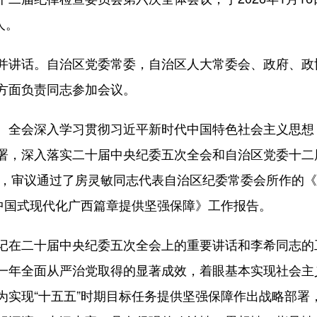
人。
讲话。自治区党委常委，自治区人大常委会、政府、政
方面负责同志参加会议。
全会深入学习贯彻习近平新时代中国特色社会主义思想
署，深入落实二十届中央纪委五次全会和自治区党委十二届
任务，审议通过了房灵敏同志代表自治区纪委常委会所作的
写中国式现代化广西篇章提供坚强保障》工作报告。
在二十届中央纪委五次全会上的重要讲话和李希同志的
一年全面从严治党取得的显著成效，着眼基本实现社会主
为实现“十五五”时期目标任务提供坚强保障作出战略部署