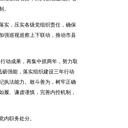
制。
落实，压实各级党组织责任，确保
加强巡视巡察上下联动，推动市县
年行动成果，再集中抓两年，努力取
砥砺强能，落实组织建设三年行动
纪执法能力。敢斗善为，树牢正确
如履、谦虚谨慎，完善内控机制，
党内职务处分。