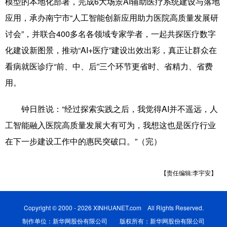
模型的本地化部署，完成6大场景AI辅助医疗系统建设与落地
应用，承办南宁市“人工智能创新应用助力医院高质量发展研
讨会”，并联合400多名各领域专家学者，一起共探医疗数字
化建设新图景，推动“AI+医疗”建设出效出彩，真正让群众在
看病就医诊疗“前、中、后”三个环节更省时、省精力、省费
用。
钟日胜说：“经过探索实践之后，我觉得AI并不遥远，人
工智能融入医院高质量发展大有可为，我想这也是医疗行业
在下一步建设工作中的惠民突破口。”（完）
【责任编辑:李宇安】
Copyright © 2000 - 2026 XINHUANET.com All Rights Reserved.
制作单位：新华网股份有限公司 版权所有：新华网股份有限公司