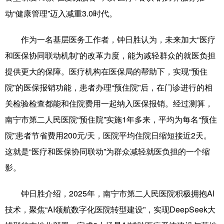
Русский язык
日本語
한국어
动“健康管理”迈入减重3.0时代。
Deutsch
Português
作为一名基层医务工作者，钟日胜认为，未来加大“医疗
和医保协同联动机制”的改革力度，能为减轻群众的就医负担
提供更大的保障。医疗机构在医保局的帮助下，实现“预住
院”的医保报销功能，患者办理“预住院”后，在门诊进行的相
关检验检查都能和住院费用一起纳入医保报销。经过测算，
南宁市第二人民医院“预住院”实施1年多来，平均为每名“预住
院”患者节省费用200元/天，医院平均住院日缩短接近2天。
这就是“医疗和医保协同联动”为群众减轻就医负担的一个缩
影。
钟日胜介绍，2025年，南宁市第二人民医院积极拥抱AI
技术，聚焦“AI领航数字化医院转型建设”，实现DeepSeek大