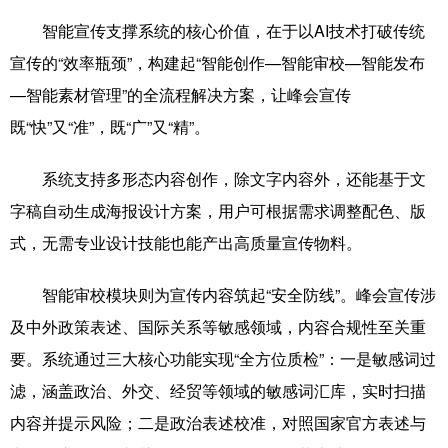
智能宣传支撑系统的核心价值，在于以AI技术打破传统
宣传的“效率瓶颈”，构建起“智能创作—智能审校—智能发布
—智能素材管理”的全流程解决方案，让峰会宣传
既“快”又“准”，既“广”又“精”。
系统支持多形态内容创作，除文字内容外，还能基于文
字稿自动生成海报设计方案，用户可根据需求调整配色、版
式，无需专业设计技能也能产出高质量宣传物料。
智能审校模块则为宣传内容筑起“安全防线”。峰会宣传涉
及中外政策表述、国际关系等敏感领域，内容合规性至关重
要。系统通过三大核心功能实现“全方位质检”：一是敏感词过
滤，涵盖政治、外交、经贸等领域的敏感词汇库，实时扫描
内容并提示风险；二是政治表述校准，对照国家官方表述与