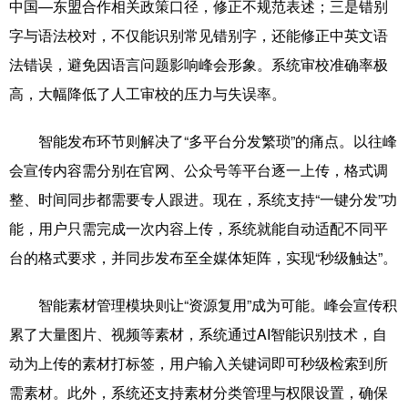
中国—东盟合作相关政策口径，修正不规范表述；三是错别
字与语法校对，不仅能识别常见错别字，还能修正中英文语
法错误，避免因语言问题影响峰会形象。系统审校准确率极
高，大幅降低了人工审校的压力与失误率。
智能发布环节则解决了“多平台分发繁琐”的痛点。以往峰
会宣传内容需分别在官网、公众号等平台逐一上传，格式调
整、时间同步都需要专人跟进。现在，系统支持“一键分发”功
能，用户只需完成一次内容上传，系统就能自动适配不同平
台的格式要求，并同步发布至全媒体矩阵，实现“秒级触达”。
智能素材管理模块则让“资源复用”成为可能。峰会宣传积
累了大量图片、视频等素材，系统通过AI智能识别技术，自
动为上传的素材打标签，用户输入关键词即可秒级检索到所
需素材。此外，系统还支持素材分类管理与权限设置，确保