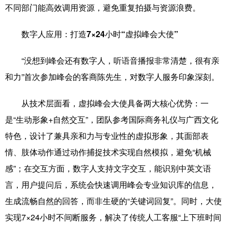
不同部门能高效调用资源，避免重复拍摄与资源浪费。
数字人应用：打造7×24小时“虚拟峰会大使”
“没想到峰会还有数字人，听语音播报非常清楚，很有亲
和力”首次参加峰会的客商陈先生，对数字人服务印象深刻。
从技术层面看，虚拟峰会大使具备两大核心优势：一
是“生动形象+自然交互”，团队参考国际商务礼仪与广西文化
特色，设计了兼具亲和力与专业性的虚拟形象，其面部表
情、肢体动作通过动作捕捉技术实现自然模拟，避免“机械
感”；在交互方面，数字人支持文字交互，能识别中英文语
言，用户提问后，系统会快速调用峰会专业知识库的信息，
生成流畅自然的回答，而非生硬的“关键词回复”。同时，大使
实现7×24小时不间断服务，解决了传统人工客服“上下班时间