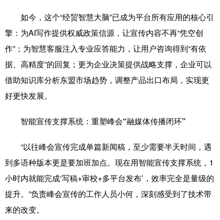
Русский язык
日本語
한국어
如今，这个“经贸智慧大脑”已成为平台所有应用的核心引
Deutsch
Português
擎：为AI写作提供权威政策信源，让宣传内容不再“凭空创
作”；为智慧客服注入专业应答能力，让用户咨询得到“有依
据、高精度”的回复；更为企业决策提供战略支撑，企业可以
借助知识库分析东盟市场趋势，调整产品出口布局，实现更
好更快发展。
智能宣传支撑系统：重塑峰会“融媒体传播闭环”
“以往峰会宣传完成单篇新闻稿，至少需要半天时间，遇
到多语种版本更是要加班加点。现在用智能宣传支撑系统，1
小时内就能完成‘写稿+审校+多平台发布’，效率完全是量级的
提升。”负责峰会宣传的工作人员小何，深刻感受到了技术带
来的改变。