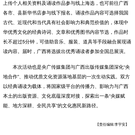
上传个人相关资料及诵读作品参与线上海选，也可前往广西
各市、县新华书店参与线下报名。诵读作品内容可选择我国
古代、近现代和当代具有社会影响力和典范价值的，体现中
华优秀文化的经典诗词、文章和优秀图书内容节选，作品时
长不超过5分钟，可借助音乐、服装、道具等手段融合展现诵
读内容。届时，广西将选拔出优秀诵读者参加全国总展演。
本次活动也是央广传媒集团与广西出版传媒集团深化“央
地合作”、推动优质文化资源落地基层的一次生动实践。双方
以经典诵读为载体，将国家级平台的传播力、影响力与广西
本土的出版资源、文化底蕴深度对接，探索出一条“央媒赋
能、地方深耕、全民共享”的文化惠民新路径。
【责任编辑:李宇安】