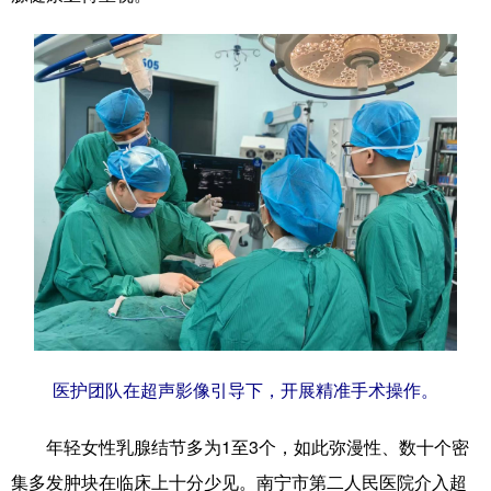
Русский язык
日本語
한국어
Deutsch
Português
医护团队在超声影像引导下，开展精准手术操作。
年轻女性乳腺结节多为1至3个，如此弥漫性、数十个密
集多发肿块在临床上十分少见。南宁市第二人民医院介入超