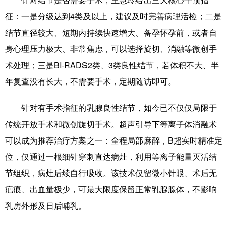
征：一是分级达到4类及以上，建议及时完善病理活检；二是
结节直径较大、短期内持续快速增大、备孕怀孕前，或者自
身心理压力极大、非常焦虑，可以选择旋切、消融等微创手
术处理；三是BI-RADS2类、3类良性结节，若体积不大、半
年复查没有长大，不需要手术，定期随访即可。
针对有手术指征的乳腺良性结节，如今已不仅仅局限于
传统开放手术和微创旋切手术。超声引导下等离子体消融术
可以成为推荐治疗方案之一：全程局部麻醉，B超实时精准定
位，仅通过一根细针穿刺直达病灶，利用等离子能量灭活结
节组织，病灶后续自行吸收。该技术仅留微小针眼、术后无
疤痕、出血量极少，可最大限度保留正常乳腺腺体，不影响
乳房外形及日后哺乳。