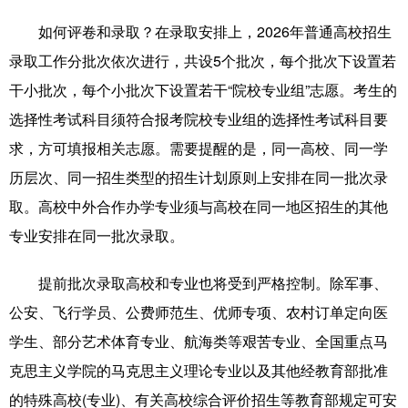
Русский язык
日本語
한국어
如何评卷和录取？在录取安排上，2026年普通高校招生
Deutsch
Português
录取工作分批次依次进行，共设5个批次，每个批次下设置若
干小批次，每个小批次下设置若干“院校专业组”志愿。考生的
选择性考试科目须符合报考院校专业组的选择性考试科目要
求，方可填报相关志愿。需要提醒的是，同一高校、同一学
历层次、同一招生类型的招生计划原则上安排在同一批次录
取。高校中外合作办学专业须与高校在同一地区招生的其他
专业安排在同一批次录取。
提前批次录取高校和专业也将受到严格控制。除军事、
公安、飞行学员、公费师范生、优师专项、农村订单定向医
学生、部分艺术体育专业、航海类等艰苦专业、全国重点马
克思主义学院的马克思主义理论专业以及其他经教育部批准
的特殊高校(专业)、有关高校综合评价招生等教育部规定可安