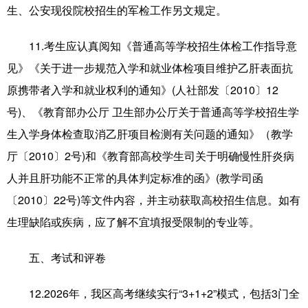
生、公安现役院校招生的军检工作另文规定。
11.考生应认真阅知《普通高等学校招生体检工作指导意
见》《关于进一步规范入学和就业体检项目维护乙肝表面抗
原携带者入学和就业权利的通知》(人社部发〔2010〕12
号)、《教育部办公厅 卫生部办公厅关于普通高等学校招生学
生入学身体检查取消乙肝项目检测有关问题的通知》（教学
厅〔2010〕2号)和《教育部高校学生司关于明确慢性肝炎病
人并且肝功能不正常的具体判定标准的函》(教学司函
〔2010〕22号)等文件内容，并主动获取高校招生信息。如有
生理缺陷或疾病，应了解不宜填报受限制的专业等。
五、考试和评卷
12.2026年，我区高考继续实行“3+1+2”模式，包括3门全