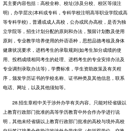
其主要内容包括：高校全称、校址(涉及分校、校区等须注
明)，办学层次(本科或专科，专科学校注明高等职业学院或高
等专科学校)，普通或成人高校，公办或民办高校，是否为独
立学院等，招生计划分配的原则和办法，预留计划数及使用
原则，专业教学培养使用的外语语种，思想品德考核及身体
健康状况要求，进档考生的录取规则(如考生加分成绩的使
用、投档成绩相同考生的处理、进档考生的专业安排办法及
专业调剂录取办法等)，学费标准，学生资助政策及有关程
序，颁发学历证书的学校名称、证书种类及其他信息，联系
电话、网址，以及其他须知等。
28.招生章程中关于涉外办学有关内容。只能对经省级以
上教育行政部门批准的高等学历教育中外合作办学进行说
明，其他未经省级以上教育行政部门批准的高校与境外高校
自行签订培养合作协议的涉外办学内容（包括双学位、交换