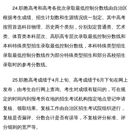
24.职教高考和高考各批次录取最低控制分数线由自治区
根据考生成绩、招生计划数和生源情况统一划定。其中高考
按照首选科目物理、历史两个类别，分别划定普通类、艺术
类、体育类本科层次、高职高专层次录取最低控制分数线和
本科特殊类型招生录取最低控制分数线，本科特殊类型招生
录取最低控制分数线作为部分特殊类型招生和部分高校招生
录取时的参考分数线。
25.职教高考成绩于4月上旬、高考成绩于6月下旬在网上
发布，由考生自行网上查询。考生对成绩有疑问的，可在规
定的时间内到报考所在地的招生考试机构指定地点登记申请
复核、领取结果。复核工作由自治区招生考试院组织进行，
复核是否漏评、分数合计是否有误等，不复核评分标准、评
分细则的宽严等。