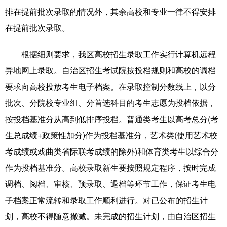
排在提前批次录取的情况外，其余高校和专业一律不得安排
在提前批次录取。
根据细则要求，我区高校招生录取工作实行计算机远程
异地网上录取。自治区招生考试院按投档规则和高校的调档
要求向高校投放考生电子档案。在录取控制分数线上，以分
批次、分院校专业组、分首选科目的考生志愿为投档依据，
按投档基准分从高到低排序投档。普通类考生以高考总分(考
生总成绩+政策性加分)作为投档基准分，艺术类(使用艺术校
考成绩或戏曲类省际联考成绩的除外)和体育类考生以综合分
作为投档基准分。高校录取新生要按照规定程序，按时完成
调档、阅档、审核、预录取、退档等环节工作，保证考生电
子档案正常流转和录取工作顺利进行。对已公布的招生计
划，高校不得随意撤减。未完成的招生计划，由自治区招生