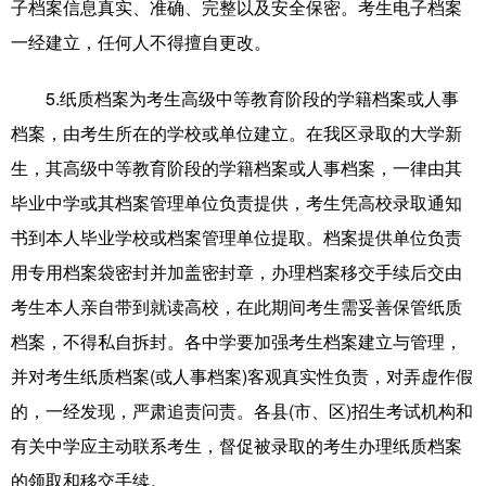
子档案信息真实、准确、完整以及安全保密。考生电子档案
一经建立，任何人不得擅自更改。
5.纸质档案为考生高级中等教育阶段的学籍档案或人事
档案，由考生所在的学校或单位建立。在我区录取的大学新
生，其高级中等教育阶段的学籍档案或人事档案，一律由其
毕业中学或其档案管理单位负责提供，考生凭高校录取通知
书到本人毕业学校或档案管理单位提取。档案提供单位负责
用专用档案袋密封并加盖密封章，办理档案移交手续后交由
考生本人亲自带到就读高校，在此期间考生需妥善保管纸质
档案，不得私自拆封。各中学要加强考生档案建立与管理，
并对考生纸质档案(或人事档案)客观真实性负责，对弄虚作假
的，一经发现，严肃追责问责。各县(市、区)招生考试机构和
有关中学应主动联系考生，督促被录取的考生办理纸质档案
的领取和移交手续。