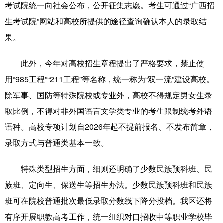
考试院统一向社会公布，公开征集志愿。考生可通过“广西招
生考试院”网站和高校所提供的途径查询确认本人的录取结
果。
此外，今年对高校招生章程提出了严格要求，禁止使
用“985工程”“211工程”等名称，统一称为“双一流”建设高校。
除军事、国防等特殊院校或专业外，高校不得规定男女生录
取比例，不得对非外国语言文学类专业的考生限制统考外语
语种。高校专项计划自2026年起不提前报名、不发布简章，
录取方式与普通类基本一致。
特殊类型招生方面，细则还明确了少数民族预科班、民
族班、定向生、保送生等招生办法。少数民族预科班和民族
班可在院校普通批次最低录取分数线下降分投档。我区还将
有序开展职教高考工作，统一组织对口招收中等职业学校毕