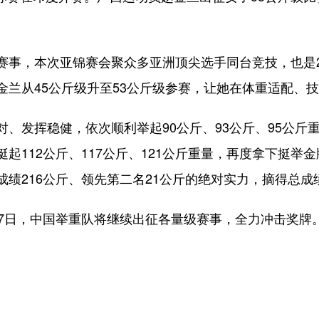
，本次亚锦赛会聚众多亚洲顶尖选手同台竞技，也是20
金兰从45公斤级升至53公斤级参赛，让她在体重适配、
发挥稳健，依次顺利举起90公斤、93公斤、95公斤
起112公斤、117公斤、121公斤重量，再度拿下挺举
绩216公斤、领先第二名21公斤的绝对实力，摘得总成
日，中国举重队将继续出征各量级赛事，全力冲击奖牌