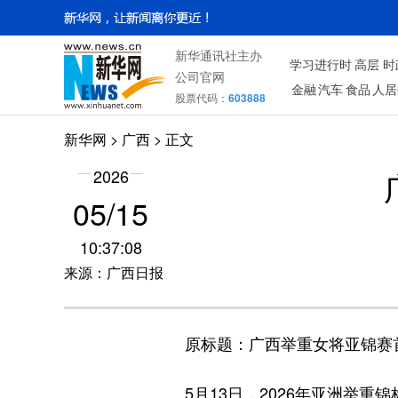
新华通讯社主办
学习进行时
高层
时
公司官网
金融
汽车
食品
人居
股票代码：
603888
新华网
>
广西
> 正文
2026
05/15
10:37:08
来源：广西日报
原标题：广西举重女将亚锦赛
5月13日，2026年亚洲举重