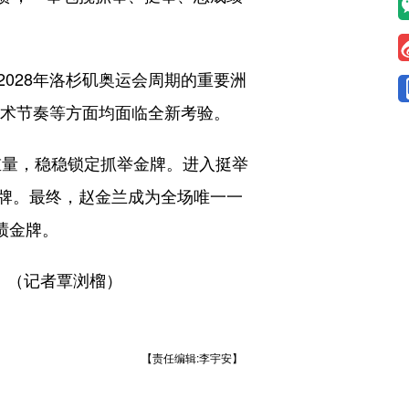
28年洛杉矶奥运会周期的重要洲
技术节奏等方面均面临全新考验。
重量，稳稳锁定抓举金牌。进入挺举
金牌。最终，赵金兰成为全场唯一一
绩金牌。
。（记者覃浏榴）
【责任编辑:李宇安】