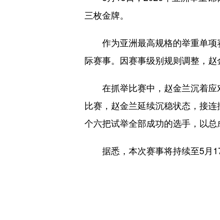
三枚金牌。
作为亚洲最高规格的举重单项赛事
际赛事。因赛事级别规则调整，赵
在抓举比赛中，赵金兰沉着应对、
比赛，赵金兰延续沉稳状态，接连挺
个六把试举全部成功的选手，以总成
据悉，本次赛事将持续至5月17