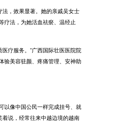
疗法，效果显著。她的亲戚吴女士
等疗法，为她活血祛瘀、温经止
质医疗服务。”广西国际壮医医院院
体验美容驻颜、疼痛管理、安神助
可以像中国公民一样完成挂号、就
笑着说，经常往来中越边境的越南