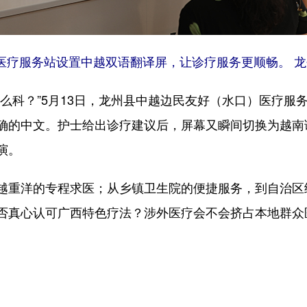
疗服务站设置中越双语翻译屏，让诊疗服务更顺畅。 龙
科？”5月13日，龙州县中越边民友好（水口）医疗服
确的中文。护士给出诊疗建议后，屏幕又瞬间切换为越南
演。
重洋的专程求医；从乡镇卫生院的便捷服务，到自治区
否真心认可广西特色疗法？涉外医疗会不会挤占本地群众