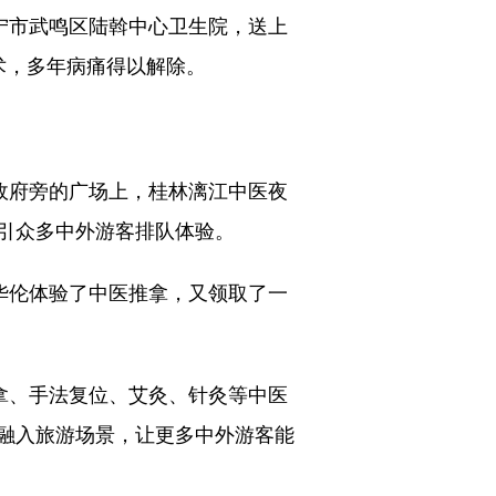
宁市武鸣区陆斡中心卫生院，送上
术，多年病痛得以解除。
政府旁的广场上，桂林漓江中医夜
引众多中外游客排队体验。
华伦体验了中医推拿，又领取了一
拿、手法复位、艾灸、针灸等中医
融入旅游场景，让更多中外游客能