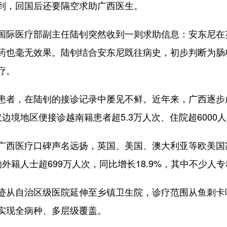
，回国后还要隔空求助广西医生。
际医疗部副主任陆钊突然收到一则求助信息：安东尼在
药也毫无效果。陆钊结合安东尼既往病史，初步判断为肠
疗。
者，在陆钊的接诊记录中屡见不鲜。近年来，广西逐步
边境地区便接诊越南籍患者超5.3万人次、住院超6000
西医疗口碑声名远扬，英国、美国、澳大利亚等欧美国家
的外籍人士超699万人次，同比增长18.9%，其中不少人
从自治区级医院延伸至乡镇卫生院，诊疗范围从鱼刺卡
实现全病种、多层级覆盖。