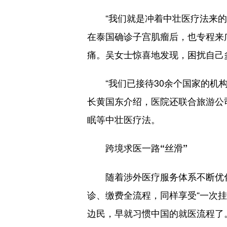
“我们就是冲着中壮医疗法来的。
在泰国确诊子宫肌瘤后，也专程来
痛。吴女士惊喜地发现，困扰自己
“我们已接待30余个国家的机构
长黄国东介绍，医院还联合旅游公
眠等中壮医疗法。
跨境求医一路“丝滑”
随着涉外医疗服务体系不断优化
诊、缴费全流程，同样享受“一次
边民，早就习惯中国的就医流程了