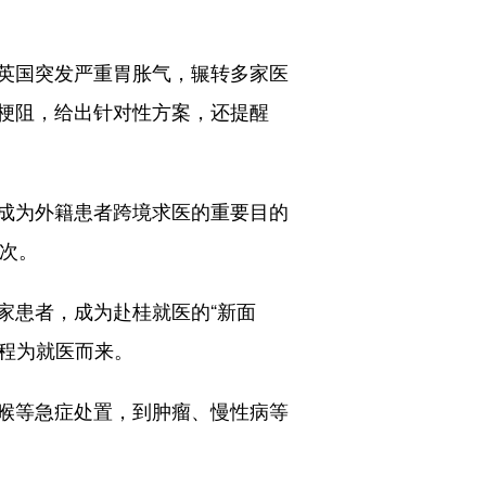
英国突发严重胃胀气，辗转多家医
梗阻，给出针对性方案，还提醒
成为外籍患者跨境求医的重要目的
人次。
患者，成为赴桂就医的“新面
专程为就医而来。
喉等急症处置，到肿瘤、慢性病等