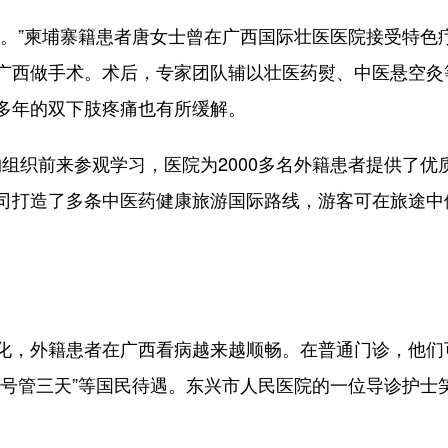
”柬埔寨籍患者唐女士曾在广西国际壮医医院接受特色
广西做手术。术后，专家团队辅以壮医药熨、中医悬空灸
多年的双下肢疼痛也有所缓解。
组织前来参观学习，医院为2000多名外籍患者提供了优
司打造了多条中医药健康旅游国际路线，游客可在旅途中
，外籍患者在广西看病越来越顺畅。在普通门诊，他们
挂号管三天”等国民待遇。东兴市人民医院的一位导诊护士
。