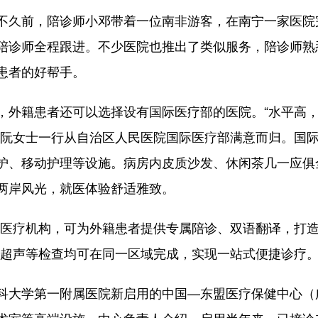
久前，陪诊师小邓带着一位南非游客，在南宁一家医院
陪诊师全程跟进。不少医院也推出了类似服务，陪诊师熟
患者的好帮手。
外籍患者还可以选择设有国际医疗部的医院。“水平高，
阮女士一行从自治区人民医院国际医疗部满意而归。国际
护、移动护理等设施。病房内皮质沙发、休闲茶几一应俱
两岸风光，就医体验舒适雅致。
疗机构，可为外籍患者提供专属陪诊、双语翻译，打造
、超声等检查均可在同一区域完成，实现一站式便捷诊疗
大学第一附属医院新启用的中国—东盟医疗保健中心（