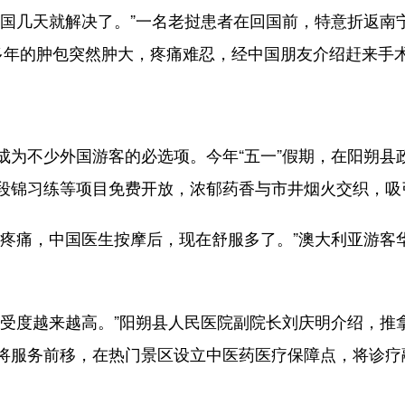
几天就解决了。”一名老挝患者在回国前，特意折返南
多年的肿包突然肿大，疼痛难忍，经中国朋友介绍赶来手
不少外国游客的必选项。今年“五一”假期，在阳朔县
段锦习练等项目免费开放，浓郁药香与市井烟火交织，吸
痛，中国医生按摩后，现在舒服多了。”澳大利亚游客
度越来越高。”阳朔县人民医院副院长刘庆明介绍，推
将服务前移，在热门景区设立中医药医疗保障点，将诊疗