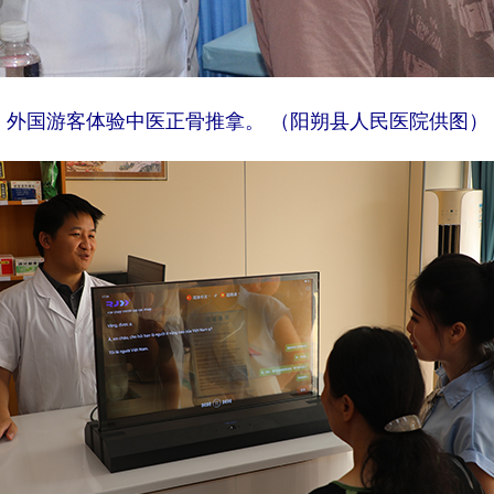
外国游客体验中医正骨推拿。 （阳朔县人民医院供图）