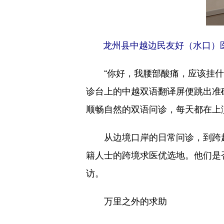
龙州县中越边民友好（水口）医
“你好，我腰部酸痛，应该挂什么
诊台上的中越双语翻译屏便跳出准
顺畅自然的双语问诊，每天都在上
从边境口岸的日常问诊，到跨越
籍人士的跨境求医优选地。他们是
访。
万里之外的求助