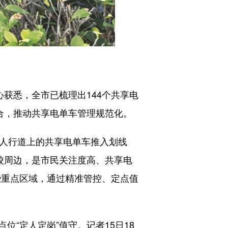
获悉，全市已梳理出144个共享电
合，推动共享电单车管理规范化。
人行道上的共享电单车推入划线
校周边，是市民关注度高、共享电
些重点区域，通过精准管控、定点值
位“定人定岗”值守。记者15日18