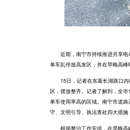
近期，南宁市持续推进共享电单车
单车乱停放高发区，并在早晚高峰
15日，记者在东葛长湖路口内街
区，摆放整齐。记者了解到，全市
单车使用率高的区域。南宁市道路
守、文明引导、执法查处四大措施
根据整治工作安排，在早晚高峰时段