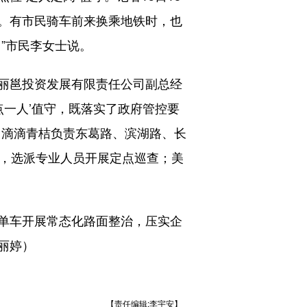
。有市民骑车前来换乘地铁时，也
”市民李女士说。
丽邕投资发展有限责任公司副总经
点一人’值守，既落实了政府管控要
。滴滴青桔负责东葛路、滨湖路、长
度，选派专业人员开展定点巡查；美
单车开展常态化路面整治，压实企
丽婷）
【责任编辑:李宇安】