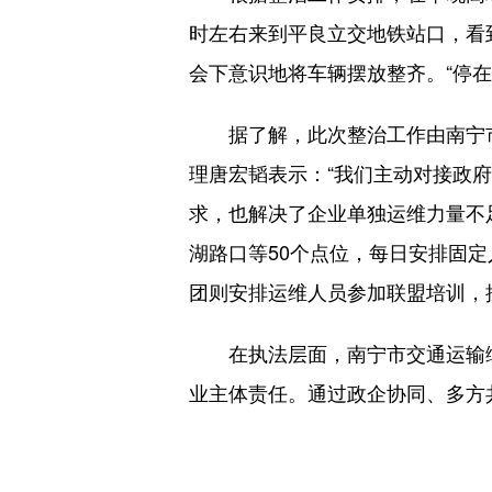
时左右来到平良立交地铁站口，看
会下意识地将车辆摆放整齐。“停
据了解，此次整治工作由南宁市
理唐宏韬表示：“我们主动对接政
求，也解决了企业单独运维力量不
湖路口等50个点位，每日安排固
团则安排运维人员参加联盟培训，
在执法层面，南宁市交通运输综
业主体责任。通过政企协同、多方