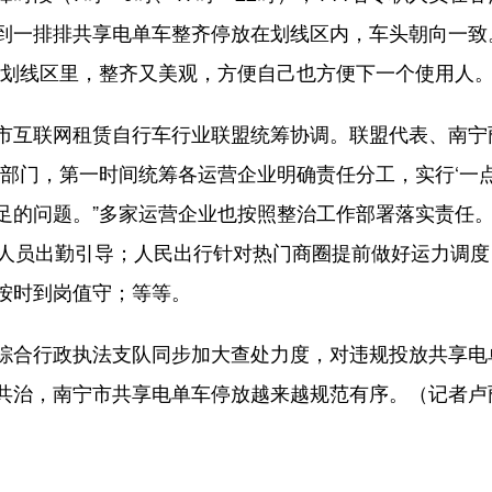
到一排排共享电单车整齐停放在划线区内，车头朝向一致
在划线区里，整齐又美观，方便自己也方便下一个使用人。
互联网租赁自行车行业联盟统筹协调。联盟代表、南宁
府部门，第一时间统筹各运营企业明确责任分工，实行‘一
足的问题。”多家运营企业也按照整治工作部署落实责任
定人员出勤引导；人民出行针对热门商圈提前做好运力调
按时到岗值守；等等。
合行政执法支队同步加大查处力度，对违规投放共享电
共治，南宁市共享电单车停放越来越规范有序。（记者卢