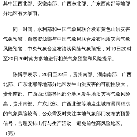
其中江西北部、安徽南部、广西东北部、广东西南部等地部
Русский язык
日本語
한국어
分地区有大暴雨。
Deutsch
Português
同一时间，水利部和中国气象局联合发布黄色山洪灾害
气象预警，自然资源部与中国气象局联合发布地质灾害气象
风险预警，中央气象台发布渍涝风险气象预报，对19日20时
至20日20时南方多地进行相关气象预警和风险提示。
陈博宇表示，20日至22日，贵州南部、湖南南部、广西
北部、广东北部等地部分地区发生山洪灾害的可能性较大，
贵州南部、广西西北部等地部分地区发生地质灾害气象风险
高，贵州南部、广东北部、广西北部等地发生城市暴雨积涝
的气象风险较高，公众需及时关注本地气象部门发布的预警
信号，合理安排出行与生产活动，避免前往高风险地区。
（完）