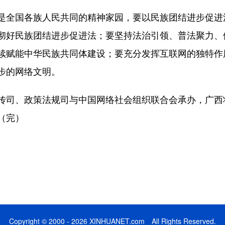
全国各族人民共同的精神家园，要以民族团结进步促进
彻好民族团结进步促进法；要坚持法治引领、普法聚力、
续赋能中华民族共同体建设；要充分发挥互联网的独特作
步的网络文明。
司、政策法规司与中国网络社会组织联合会承办，广西
（完）
Copyright © 2000 - 2026 XINHUANET.com All Rights Reserved.