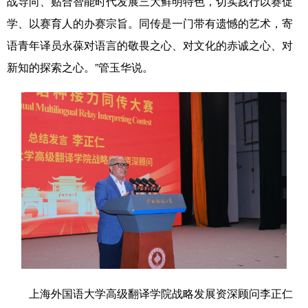
战导向、贴合智能时代发展三大鲜明特色，切实践行以赛促
学、以赛育人的办赛宗旨。同传是一门带有遗憾的艺术，寄
语青年译员永葆对语言的敬畏之心、对文化的赤诚之心、对
新知的探索之心。”管玉华说。
上海外国语大学高级翻译学院战略发展资深顾问李正仁