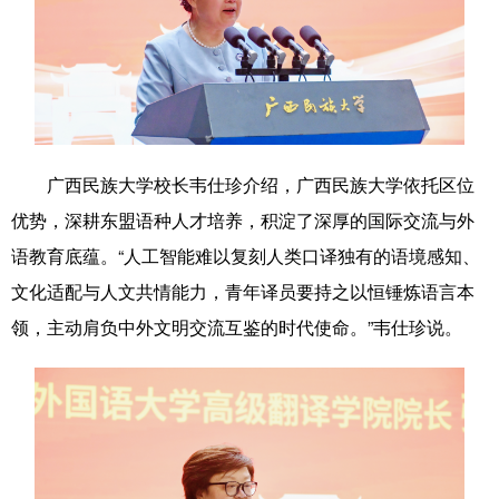
Русский язык
日本語
한국어
Deutsch
Português
广西民族大学校长韦仕珍介绍，广西民族大学依托区位
优势，深耕东盟语种人才培养，积淀了深厚的国际交流与外
语教育底蕴。“人工智能难以复刻人类口译独有的语境感知、
文化适配与人文共情能力，青年译员要持之以恒锤炼语言本
领，主动肩负中外文明交流互鉴的时代使命。”韦仕珍说。