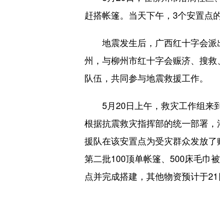
赶搭帐篷。当天下午，3个安置点的1
地震发生后，广西红十字会派出
州，与柳州市红十字会赈济、搜救
队伍，共同参与地震救援工作。
5月20日上午，救灾工作组来到
根据抗震救灾指挥部的统一部署，
援队在该安置点为受灾群众发放了赈
第二批100顶单帐篷、500床毛
点并完成搭建，其他物资预计于21