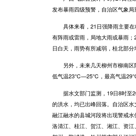
发布暴雨四级预警，自治区气象局
具体来看，21日强降雨主要在桂
有阵雨或雷雨，局地大雨或暴雨；2
日白天，雨势有所减弱，桂北部分
另外，未来几天柳州市柳南区降雨
低气温23℃—25℃，最高气温2
据水文部门监测，19日8时至20
的洪水，均已出峰回落。自治区水
融江融水的县城河段将出现警戒水
洛清江、桂江、贺江、湘江、资江