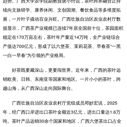
趋势。广西大学农学院副教授唐小付说，茶叶跨界融合正持
续向文旅研学、康养休闲、文创国潮、餐饮食品等多维度拓
展，一片叶子撬动百业兴旺。广西壮族自治区农业农村厅数
据显示，广西茶产业规模已连续7年居全国前十位，茶园面积
稳定在170万亩左右，茶叶年产量近14万吨，全产业链综合
产值达700亿元，形成了以六堡茶、茉莉花茶、早春茶“一黑
一白一早春”为引领的产业格局。
好茶既要藏深山，更要闯世界。近年来，广西的茶叶远
销欧美、日韩、东南亚等国家和地区。一片小小的茶叶，跨
越山海，从广西深山走向国际舞台。
广西壮族自治区农业农村厅党组成员邓妙宏说，2025
年，经广西口岸进出口茶叶金额近3亿元，进出口量达1.6万
吨。茶叶产品远销30余个国家和地区，广西六堡茶出口占全