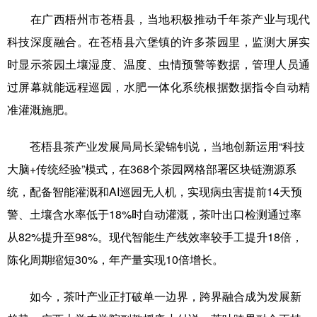
在广西梧州市苍梧县，当地积极推动千年茶产业与现代
科技深度融合。在苍梧县六堡镇的许多茶园里，监测大屏实
时显示茶园土壤湿度、温度、虫情预警等数据，管理人员通
过屏幕就能远程巡园，水肥一体化系统根据数据指令自动精
准灌溉施肥。
苍梧县茶产业发展局局长梁锦钊说，当地创新运用“科技
大脑+传统经验”模式，在368个茶园网格部署区块链溯源系
统，配备智能灌溉和AI巡园无人机，实现病虫害提前14天预
警、土壤含水率低于18%时自动灌溉，茶叶出口检测通过率
从82%提升至98%。现代智能生产线效率较手工提升18倍，
陈化周期缩短30%，年产量实现10倍增长。
如今，茶叶产业正打破单一边界，跨界融合成为发展新