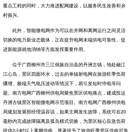
重点工程的同时，大力推进配网建设，以服务民生改善和乡
村振兴。
此外，智能微电网作为可以在并网和离网运行之间灵活
切换的电力新业态载体，正在提升电网末端供电可靠性、促
进新能源就地消纳等方面发挥重要作用。
位于广西柳州市三江侗族自治县的丹洲古镇，地处融江
江心岛，景区四面环水，过去的单辐射电网在旅游旺季负荷
骤增、极端天气电压波动等情况下，易引发短时停电等问
题。南方电网广西柳州供电局聚焦景区供电痛点，建成投运
丹洲古镇景区智能微电网示范项目。南方电网广西柳州供电
局规划发展部经理温容说，如果主网发生故障，系统可在20
毫秒内完成故障隔离及孤岛模式切换，为景区核心应急负荷
提供2小时以上离网供电，显著提升了旅游旺季景区供电可靠