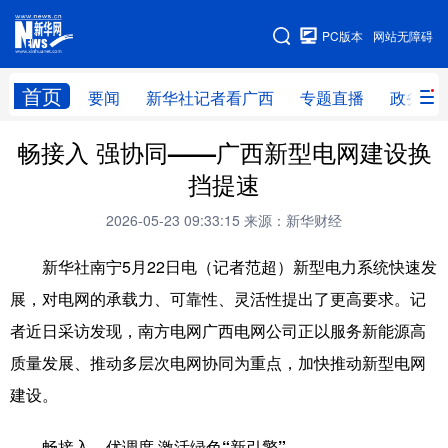
广西频道
PC版本
网站无障碍
网站地图
首页
要闻
新华社记者看广西
专题直播
政务信
畅接入 强协同——广西新型电网建设换
广西频道
挡提速
要闻
新华社记者
专题直播
政务信息
2026-05-23 09:33:15
来源：新华财经
图片新闻
壮美广西
新华社南宁5月22日电（记者范超）新型电力系统快速发
展，对电网的承载力、可靠性、灵活性提出了更高要求。记
新华网导航
者近日采访发现，南方电网广西电网公司正以服务新能源高
学习进行时
高层
时政
人事
质量发展、推动多层次电网协同为重点，加快推动新型电网
建设。
国际
财经
网评
港澳
台湾
思客智库
全球连线
教育
畅接入、优调度 激活绿色“新引擎”