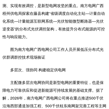
Русский язык
日本語
한국어
测、实现有效调控，是新型电网攻坚的重点。南方电网广西
Deutsch
Português
梧州供电局探索在藤县构建“省级调度自动化主站—计量自动
化系统—计量能源互联网系统—光伏智能微型断路器—光伏
逆变器”的分布式光伏调控架构，有效提升分布式能源的可控
性与响应能力。
图为南方电网广西电网公司工作人员开展低压分布式光
伏群调群控技术现场验证
多层次、强协同 构建稳定供电网
主配微多层次电网协同是新型电网的重要特征，也是保
障电力可靠供应和促进新能源可持续发展的基础支撑。据了
解，2026年，南方电网广西电网公司将在重点推进500千伏
沿海西部通道加强工程、500千伏桂东南网架完善工程等主网