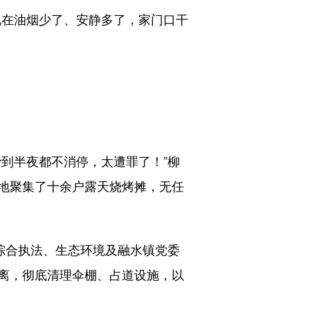
在油烟少了、安静多了，家门口干
到半夜都不消停，太遭罪了！”柳
地聚集了十余户露天烧烤摊，无任
综合执法、生态环境及融水镇党委
离，彻底清理伞棚、占道设施，以