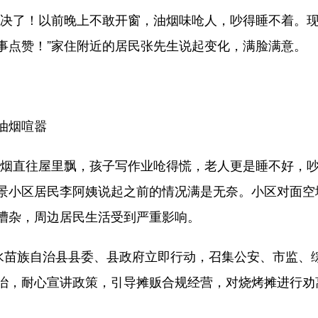
决了！以前晚上不敢开窗，油烟味呛人，吵得睡不着。现
事点赞！”家住附近的居民张先生说起变化，满脸满意。
油烟喧嚣
直往屋里飘，孩子写作业呛得慌，老人更是睡不好，吵
景小区居民李阿姨说起之前的情况满是无奈。小区对面空
嘈杂，周边居民生活受到严重影响。
苗族自治县县委、县政府立即行动，召集公安、市监、
治，耐心宣讲政策，引导摊贩合规经营，对烧烤摊进行劝