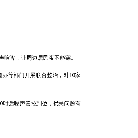
声喧哗，让周边居民夜不能寐。
办等部门开展联合整治，对10家
0时后噪声管控到位，扰民问题有