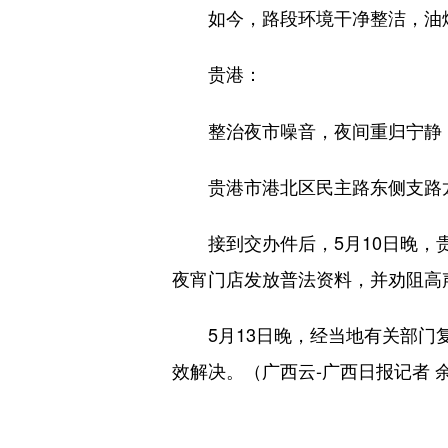
如今，路段环境干净整洁，油烟
贵港：
整治夜市噪音，夜间重归宁静
贵港市港北区民主路东侧支路龙
接到交办件后，5月10日晚，贵
夜宵门店发放普法资料，并劝阻高
5月13日晚，经当地有关部门复
效解决。（广西云-广西日报记者 余