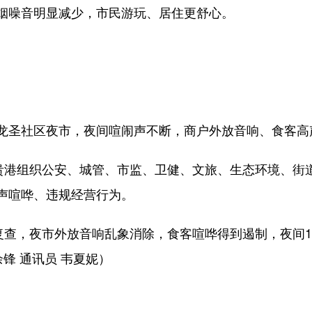
噪音明显减少，市民游玩、居住更舒心。
圣社区夜市，夜间喧闹声不断，商户外放音响、食客高
港组织公安、城管、市监、卫健、文旅、生态环境、街道
声喧哗、违规经营行为。
查，夜市外放音响乱象消除，食客喧哗得到遏制，夜间1
锋 通讯员 韦夏妮）