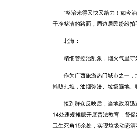
“整治来得又快又给力！如今油烟
干净整洁的路面，周边居民纷纷拍
北海：
精细管控治乱象，烟火气里守
作为广西旅游热门城市之一，北
摊贩扎堆，油烟弥漫、垃圾遍地、
接到群众反映后，当地政府迅速开
14处违规摊贩开展普法教育；督
卫生死角15余处，实现垃圾动态清