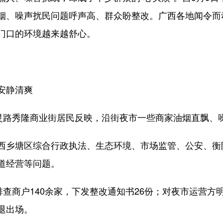
烟、噪声扰民问题呼声高、群众盼整改。广西各地闻令而
门口的环境越来越舒心。
安静清爽
路秀隆商业街居民反映，沿街夜市一些商家油烟直飘、
乡塘区综合行政执法、生态环境、市场监管、公安、衡
道经营等问题。
查商户140余家，下发整改通知书26份；对夜市运营方
退出场。