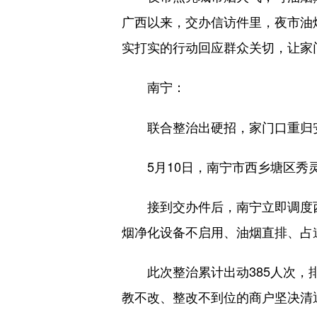
广西以来，交办信访件里，夜市油
实打实的行动回应群众关切，让家
南宁：
联合整治出硬招，家门口重归
5月10日，南宁市西乡塘区秀灵
接到交办件后，南宁立即调度西
烟净化设备不启用、油烟直排、占
此次整治累计出动385人次，排
教不改、整改不到位的商户坚决清