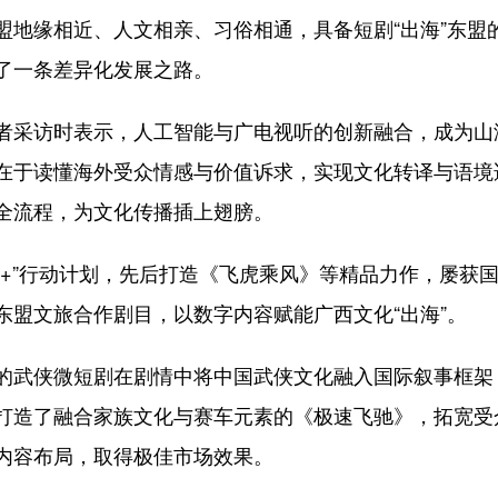
盟地缘相近、人文相亲、习俗相通，具备短剧“出海”东盟
了一条差异化发展之路。
采访时表示，人工智能与广电视听的创新融合，成为山
在于读懂海外受众情感与价值诉求，实现文化转译与语境适
全流程，为文化传播插上翅膀。
”行动计划，先后打造《飞虎乘风》等精品力作，屡获国
东盟文旅合作剧目，以数字内容赋能广西文化“出海”。
武侠微短剧在剧情中将中国武侠文化融入国际叙事框架
打造了融合家族文化与赛车元素的《极速飞驰》，拓宽受
内容布局，取得极佳市场效果。