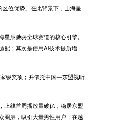
的区位优势。在此背景下，山海星
海星辰驰骋全球赛道的核心引擎。
配；其次是使用AI技术提质增
家级奖项；并依托中国—东盟视听
，上线首周播放量破亿，稳居东盟
众圈层，吸引大量男性用户；在越