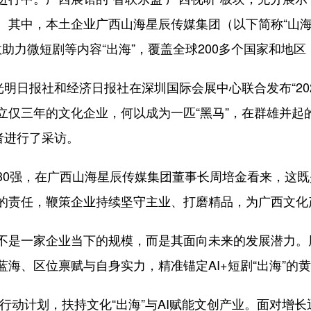
其中，本土企业广西山海星辰传媒集团（以下简称“山海星辰”
高效助力微短剧等内容“出海”，覆盖全球200多个国家和地
日报社和经济日报社在深圳国际会展中心联合发布“2026
立仅三年的文化企业，何以成为一匹“黑马”，在群雄并起
者进行了采访。
强，在广西山海星辰传媒集团董事长周培金看来，这既是
的责任，鞭策企业持续坚守主业、打磨精品，为广西文化
是一家企业当下的规模，而是其面向未来的发展潜力。
海、区位禀赋与自身实力，精准锚定AI+短剧“出海”的
行动计划，扶持文化“出海”与AI赋能文创产业。面对增