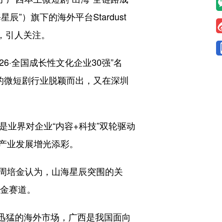
）旗下的海外平台Stardust
区，引人关注。
·全国成长性文化企业30强”名
的微短剧行业脱颖而出，又在深圳
业界对企业“内容+科技”双轮驱动
产业发展增光添彩。
周培金认为，山海星辰突围的关
黄金赛道。
长迅猛的海外市场，广西是我国面向