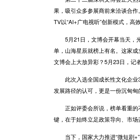
果，吸引众多参展商前来洽谈合作。
TV以“AI+广电视听”创新模式，
5月21日，文博会开幕当天，光明
单，山海星辰就榜上有名。这家成
文博会上大放异彩？5月23日，记
此次入选全国成长性文化企业30
发展路径的认可，更是一份沉甸甸
正如评委会所说，榜单看重的不
键，在于始终立足政策导向、市场蓝
当下，国家大力推进“微短剧+”