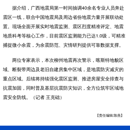
据介绍，广西地震局第一时间抽调40余名专业人员奔赴
震区一线，联合中国地震局及周边省份地震力量开展联动处
置。现场全面开展实时地震监测、震区烈度精准评定、地震
地质科考等核心工作，目前震区监测能力已达1.0级，可精准
捕捉微小余震，为余震防范、灾情研判提供可靠数据支撑。
两位专家表示，本次柳州地震再次警示，喀斯特地貌区
域、断裂带周边及老旧自建房集中区域，是地震防灾减灾的
重点区域。后续将持续强化震区监测、推进房屋安全排查与
抗震加固，同时普及基层抗震防灾知识，全方位筑牢区域地
震安全防线。（记者 王克础）
【责任编辑:陈燕】