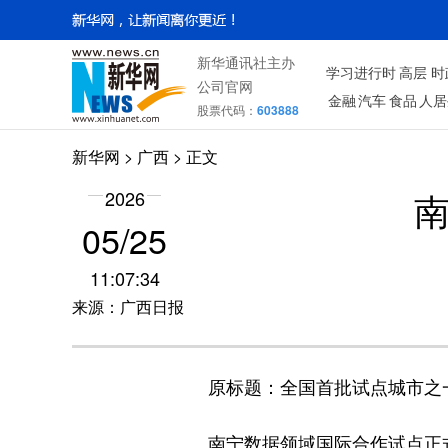
新华通讯社主办
学习进行时
高层
时
公司官网
金融
汽车
食品
人居
股票代码：
603888
新华网
>
广西
> 正文
2026
05/25
11:07:34
来源：广西日报
原标题：全国首批试点城市之
南宁数据领域国际合作试点正