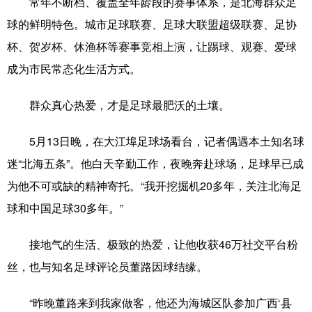
常年不断档、覆盖全年龄段的赛事体系，是北海群众足
球的鲜明特色。城市足球联赛、足球大联盟超级联赛、足协
杯、贺岁杯、休渔杯等赛事竞相上演，让踢球、观赛、爱球
成为市民常态化生活方式。
群众真心热爱，才是足球最肥沃的土壤。
5月13日晚，在大江埠足球场看台，记者偶遇本土知名球
迷“北海五条”。他白天辛勤工作，夜晚奔赴球场，足球早已成
为他不可或缺的精神寄托。“我开挖掘机20多年，关注北海足
球和中国足球30多年。”
接地气的生活、极致的热爱，让他收获46万社交平台粉
丝，也与知名足球评论员董路因球结缘。
“昨晚董路来到我家做客，他还为海城区队参加广西‘县