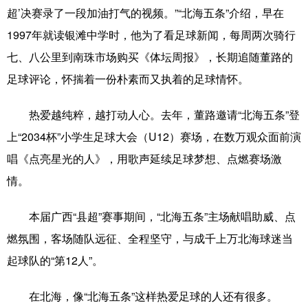
超’决赛录了一段加油打气的视频。”“北海五条”介绍，早在
1997年就读银滩中学时，他为了看足球新闻，每周两次骑行
七、八公里到南珠市场购买《体坛周报》，长期追随董路的
足球评论，怀揣着一份朴素而又执着的足球情怀。
热爱越纯粹，越打动人心。去年，董路邀请“北海五条”登
上“2034杯”小学生足球大会（U12）赛场，在数万观众面前演
唱《点亮星光的人》，用歌声延续足球梦想、点燃赛场激
情。
本届广西“县超”赛事期间，“北海五条”主场献唱助威、点
燃氛围，客场随队远征、全程坚守，与成千上万北海球迷当
起球队的“第12人”。
在北海，像“北海五条”这样热爱足球的人还有很多。