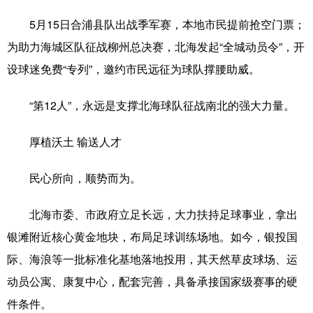
5月15日合浦县队出战季军赛，本地市民提前抢空门票；
为助力海城区队征战柳州总决赛，北海发起“全城动员令”，开
设球迷免费“专列”，邀约市民远征为球队撑腰助威。
“第12人”，永远是支撑北海球队征战南北的强大力量。
厚植沃土 输送人才
民心所向，顺势而为。
北海市委、市政府立足长远，大力扶持足球事业，拿出
银滩附近核心黄金地块，布局足球训练场地。如今，银投国
际、海浪等一批标准化基地落地投用，其天然草皮球场、运
动员公寓、康复中心，配套完善，具备承接国家级赛事的硬
件条件。