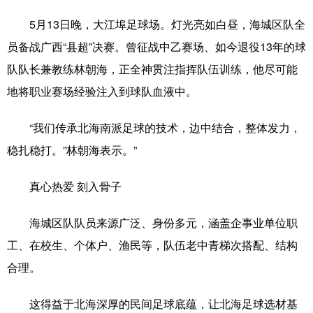
5月13日晚，大江埠足球场。灯光亮如白昼，海城区队全
员备战广西“县超”决赛。曾征战中乙赛场、如今退役13年的球
队队长兼教练林朝海，正全神贯注指挥队伍训练，他尽可能
地将职业赛场经验注入到球队血液中。
“我们传承北海南派足球的技术，边中结合，整体发力，
稳扎稳打。”林朝海表示。”
真心热爱 刻入骨子
海城区队队员来源广泛、身份多元，涵盖企事业单位职
工、在校生、个体户、渔民等，队伍老中青梯次搭配、结构
合理。
这得益于北海深厚的民间足球底蕴，让北海足球选材基