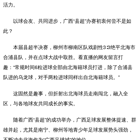
活力。
以球会友、共同进步，广西“县超”办赛初衷何尝不是如
此？
本届县超半决赛，柳州市柳南区队戏剧性3∶3绝平北海市
合浦县队，并在点球大战中取胜。看直播的网友留言打
趣：“常规时间6粒进球全部由北海籍球员打进，除了合浦县
队进的乌龙球，对手两粒进球同样出自北海籍球员。”
这固然是趣事，但折射出北海球员走南闯北，融入全
区，与各地球友共同成长的事实。
随着广西“县超”的成功举办，广西足球发展整体提速、群
雄并起，尤其是南宁、柳州等地青少年足球发展势头强劲，
不断冲击北海作为“广西足球城”的地位。