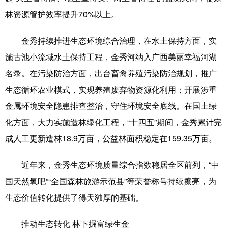
Русский язык
日本語
한국어
林资源管护效率提升70%以上。
Deutsch
Português
金秀持续推进生态环境综合治理，在水土保持方面，实
施古池小流域水土保持工程，金秀河纳入广西美丽幸福河湖
名录。在污染防治方面，出台畜禽养殖污染防治规划，推广
生态循环农业模式，实现养殖废弃物资源化利用；开展涉重
金属环境安全隐患排查整治，守住环境安全底线。在国土绿
化方面，大力实施造林绿化工程，“十四五”期间，金秀累计完
成人工更新造林18.9万亩，公益林面积稳定在159.35万亩。
近年来，金秀生态环境质量综合指数稳居全区前列，“中
国天然氧吧”“全国森林旅游示范县”等荣誉称号持续擦亮，为
生态价值转化提供了得天独厚的基础。
推动生态转化 林下掘富绿生金