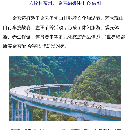
六段村茶园。 金秀融媒体中心 供图
金秀还打造了金秀圣堂山杜鹃花文化旅游节、环大瑶山
自行车挑战赛、盘王节等活动，形成了休闲旅游、观光体
验、养生保健、体育赛事等多元化旅游产品体系，“世界瑶都
康养金秀”的金字招牌愈发闪亮。