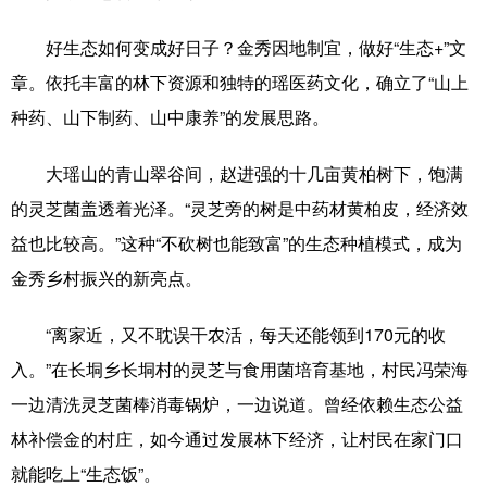
好生态如何变成好日子？金秀因地制宜，做好“生态+”文
章。依托丰富的林下资源和独特的瑶医药文化，确立了“山上
种药、山下制药、山中康养”的发展思路。
大瑶山的青山翠谷间，赵进强的十几亩黄柏树下，饱满
的灵芝菌盖透着光泽。“灵芝旁的树是中药材黄柏皮，经济效
益也比较高。”这种“不砍树也能致富”的生态种植模式，成为
金秀乡村振兴的新亮点。
“离家近，又不耽误干农活，每天还能领到170元的收
入。”在长垌乡长垌村的灵芝与食用菌培育基地，村民冯荣海
一边清洗灵芝菌棒消毒锅炉，一边说道。曾经依赖生态公益
林补偿金的村庄，如今通过发展林下经济，让村民在家门口
就能吃上“生态饭”。