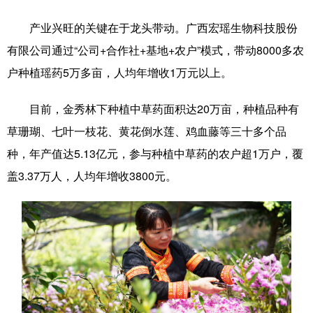
产业兴旺的关键在于龙头带动。广西宏瑶生物科技股份
有限公司通过“公司+合作社+基地+农户”模式，带动8000多农
户种植瑶药5万多亩，人均年增收1万元以上。
目前，金秀林下种植中草药面积达20万亩，种植品种有
草珊瑚、七叶一枝花、黄花倒水莲、鸡血藤等三十多个品
种，年产值达5.13亿元，参与种植中草药的农户超1万户，覆
盖3.37万人，人均年增收3800元。