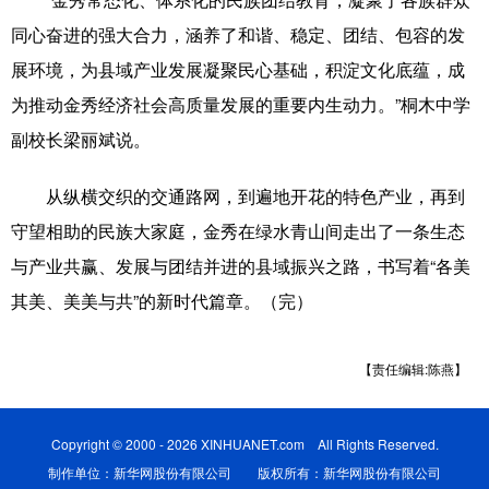
同心奋进的强大合力，涵养了和谐、稳定、团结、包容的发
展环境，为县域产业发展凝聚民心基础，积淀文化底蕴，成
为推动金秀经济社会高质量发展的重要内生动力。”桐木中学
副校长梁丽斌说。
从纵横交织的交通路网，到遍地开花的特色产业，再到
守望相助的民族大家庭，金秀在绿水青山间走出了一条生态
与产业共赢、发展与团结并进的县域振兴之路，书写着“各美
其美、美美与共”的新时代篇章。（完）
【责任编辑:陈燕】
Copyright © 2000 - 2026 XINHUANET.com All Rights Reserved.
制作单位：新华网股份有限公司 版权所有：新华网股份有限公司