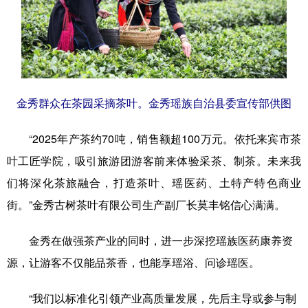
金秀群众在茶园采摘茶叶。金秀瑶族自治县委宣传部供图
“2025年产茶约70吨，销售额超100万元。依托来宾市茶
叶工匠学院，吸引旅游团游客前来体验采茶、制茶。未来我
们将深化茶旅融合，打造茶叶、瑶医药、土特产特色商业
街。”金秀古树茶叶有限公司生产副厂长莫丰铭信心满满。
金秀在做强茶产业的同时，进一步深挖瑶族医药康养资
源，让游客不仅能品茶香，也能享瑶浴、问诊瑶医。
“我们以标准化引领产业高质量发展，先后主导或参与制