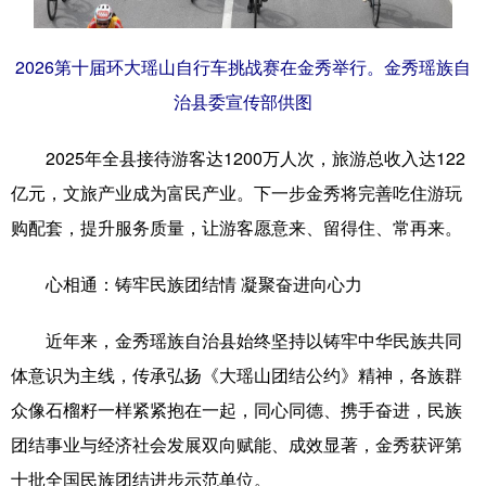
2026第十届环大瑶山自行车挑战赛在金秀举行。金秀瑶族自
治县委宣传部供图
2025年全县接待游客达1200万人次，旅游总收入达122
亿元，文旅产业成为富民产业。下一步金秀将完善吃住游玩
购配套，提升服务质量，让游客愿意来、留得住、常再来。
心相通：铸牢民族团结情 凝聚奋进向心力
近年来，金秀瑶族自治县始终坚持以铸牢中华民族共同
体意识为主线，传承弘扬《大瑶山团结公约》精神，各族群
众像石榴籽一样紧紧抱在一起，同心同德、携手奋进，民族
团结事业与经济社会发展双向赋能、成效显著，金秀获评第
十批全国民族团结进步示范单位。