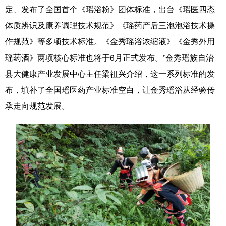
定、发布了全国首个《瑶浴粉》团体标准，出台《瑶医四态
体质辨识及康养调理技术规范》《瑶药产后三泡泡浴技术操
作规范》等多项技术标准。《金秀瑶浴浓缩液》《金秀外用
瑶药酒》两项核心标准也将于6月正式发布。”金秀瑶族自治
县大健康产业发展中心主任梁祖兴介绍，这一系列标准的发
布，填补了全国瑶医药产业标准空白，让金秀瑶浴从经验传
承走向规范发展。