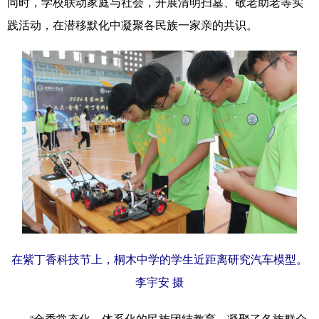
同时，学校联动家庭与社会，开展清明扫墓、敬老助老等实
践活动，在潜移默化中凝聚各民族一家亲的共识。
在紫丁香科技节上，桐木中学的学生近距离研究汽车模型。
李宇安 摄
“金秀常态化、体系化的民族团结教育，凝聚了各族群众