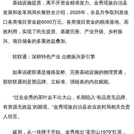
基础设施提质，离不开资金精准发力。金秀瑶族自治县
发展和改革局局长黎胜全介绍，2025年，全县共争取到发改
口各类项目资金超6000万元。各类项目资金的精准落地、高
效利用，实现了民生提质、基建完善、产业升级、乡村振
兴、项目储备的多重效益叠加。
软联通：深耕特色产业 点燃振兴新引擎
如果说硬联通是修路架桥、完善基础设施的物理贯通，
那软联通则是塑品牌、立标准、强链条的内在赋能。
“过去金秀的茶叶走不出大山，长期陷入‘有品质无品牌、
有资源无效益’的困境。”金秀瑶族自治县农业农村局相关负责
人坦言。
破局，从一块牌子开始。金秀推出“圣堂山1979”红茶，