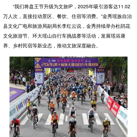
“我们将盘王节升级为文旅IP，2025年吸引游客达11.02
万人次，直接拉动景区、餐饮、住宿等消费。”金秀瑶族自治
县文化广电和旅游局副局长李红云说，金秀持续举办杜鹃花
文化旅游节、环大瑶山自行车挑战赛等活动，发展瑶浴康
养、乡村民宿等新业态，推动文旅深度融合。