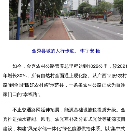
金秀县城的人行步道。 李宇安 摄
如今，金秀农村公路管养总里程达到1022公里，较2021
年增长30%，所有自然村全面通上硬化路。从广西“四好农村
路”到全国“四好农村路”示范县，一条条农村公路正成为百姓
家门口的“幸福路”。
不止交通路网延伸拓展，能源基础设施也提质升级。金
秀推进抽水蓄能、风电、农光互补及分布式光伏等能源项目
建设，构建“风光水储一体化”绿色能源供给体系。以“集中式