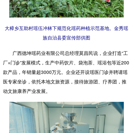
大樟乡互助村瑶伍冲林下规范化瑶药种植示范基地。金秀瑶
族自治县委宣传部供图
广西德坤瑶药业有限公司总经理莫昌民说，企业打造“工
厂+门诊”发展模式，生产中药饮片、袋泡茶、瑶浴包等近200
款产品，年销量超3000万元。企业还开设瑶医门诊并聘请瑶
医专家坐诊，依托本地文旅资源，接待旅游团、疗养团，推
动文旅康养产业发展。