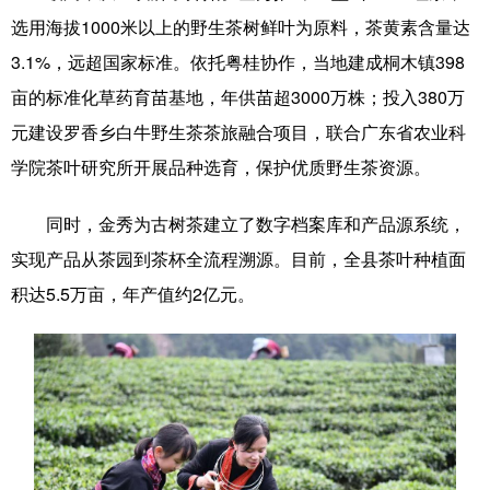
选用海拔1000米以上的野生茶树鲜叶为原料，茶黄素含量达
3.1%，远超国家标准。依托粤桂协作，当地建成桐木镇398
亩的标准化草药育苗基地，年供苗超3000万株；投入380万
元建设罗香乡白牛野生茶茶旅融合项目，联合广东省农业科
学院茶叶研究所开展品种选育，保护优质野生茶资源。
同时，金秀为古树茶建立了数字档案库和产品源系统，
实现产品从茶园到茶杯全流程溯源。目前，全县茶叶种植面
积达5.5万亩，年产值约2亿元。