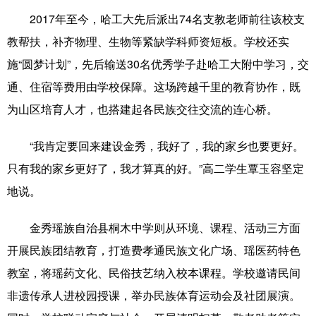
2017年至今，哈工大先后派出74名支教老师前往该校支
教帮扶，补齐物理、生物等紧缺学科师资短板。学校还实
施“圆梦计划”，先后输送30名优秀学子赴哈工大附中学习，交
通、住宿等费用由学校保障。这场跨越千里的教育协作，既
为山区培育人才，也搭建起各民族交往交流的连心桥。
“我肯定要回来建设金秀，我好了，我的家乡也要更好。
只有我的家乡更好了，我才算真的好。”高二学生覃玉容坚定
地说。
金秀瑶族自治县桐木中学则从环境、课程、活动三方面
开展民族团结教育，打造费孝通民族文化广场、瑶医药特色
教室，将瑶药文化、民俗技艺纳入校本课程。学校邀请民间
非遗传承人进校园授课，举办民族体育运动会及社团展演。