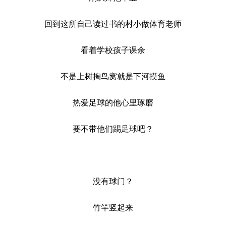
回到这所自己读过书的村小做体育老师
看着学校孩子课余
不是上树掏鸟窝就是下河摸鱼
热爱足球的他心里琢磨
要不带他们踢足球吧？
没有球门？
竹竿竖起来