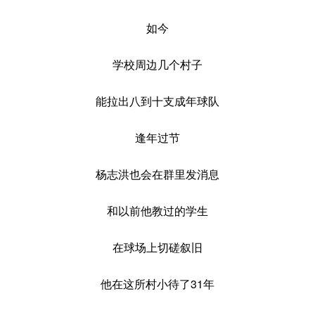
如今
学校周边几个村子
能拉出八到十支成年球队
逢年过节
杨志洪也会在群里发消息
和以前他教过的学生
在球场上切磋叙旧
他在这所村小待了31年