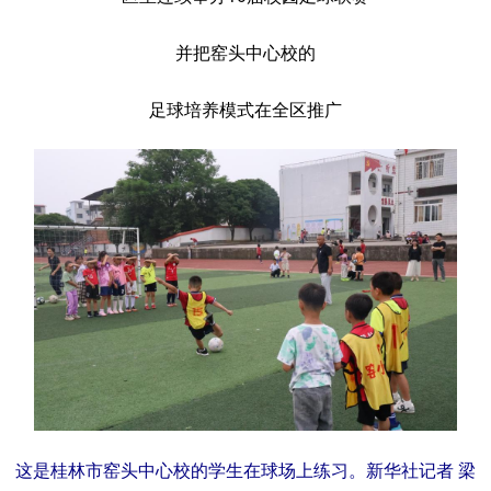
并把窑头中心校的
足球培养模式在全区推广
这是桂林市窑头中心校的学生在球场上练习。新华社记者 梁