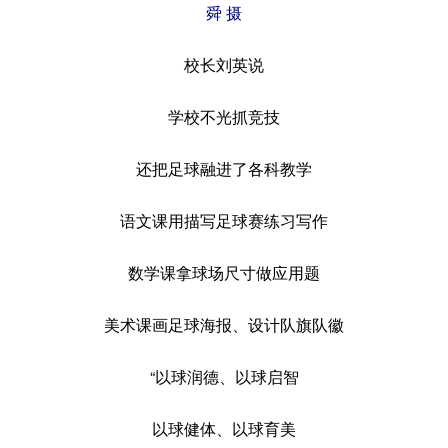
舜 摄
校长刘英说
学校不光抓竞技
还把足球融进了各科教学
语文课用描写足球赛练习写作
数学课拿球场尺寸做应用题
美术课画足球海报、设计队旗队徽
“以球润德、以球启智
以球健体、以球育美