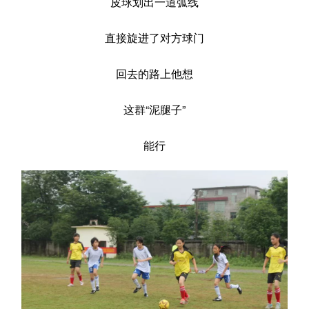
皮球划出一道弧线
直接旋进了对方球门
回去的路上他想
这群“泥腿子”
能行