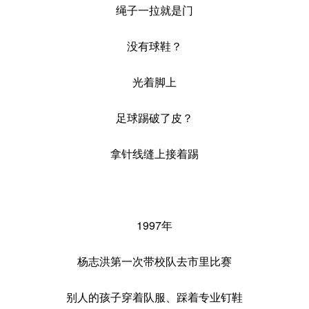
绳子一拉就是门
没有球鞋？
光着脚上
足球踢破了皮？
拿针线缝上接着踢
1997年
杨志洪第一次带校队去市里比赛
别人的孩子穿着队服、踩着专业钉鞋