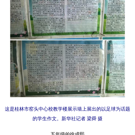
这是桂林市窑头中心校教学楼展示墙上展出的以足球为话题
的学生作文。新华社记者 梁舜 摄
五年级的徐成熙