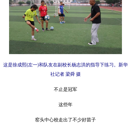
这是徐成熙(左一)和队友在副校长杨志洪的指导下练习。新华
社记者 梁舜 摄
不止是冠军
这些年
窑头中心校走出了不少好苗子