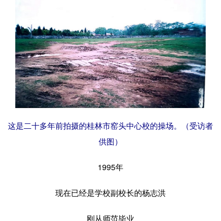
Русский язык
日本語
한국어
Deutsch
Português
这是二十多年前拍摄的桂林市窑头中心校的操场。（受访者
供图）
1995年
现在已经是学校副校长的杨志洪
刚从师范毕业