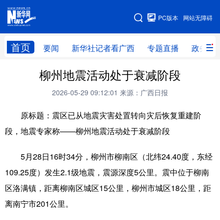
广西频道
PC版本
网站无障碍
网站地图
首页
要闻
新华社记者看广西
专题直播
政务信
广西频道
柳州地震活动处于衰减阶段
2026-05-29 09:12:01
来源：广西日报
要闻
新华社记者
专题直播
政务信息
原标题：震区已从地震灾害处置转向灾后恢复重建阶
图片新闻
壮美广西
段，地震专家称——柳州地震活动处于衰减阶段
新华网导航
5月28日16时34分，柳州市柳南区（北纬24.40度，东经
109.25度）发生2.1级地震，震源深度5公里。震中位于柳南
学习进行时
高层
时政
人事
区洛满镇，距离柳南区城区15公里，柳州市城区18公里，距
国际
财经
网评
港澳
离南宁市201公里。
台湾
思客智库
全球连线
教育