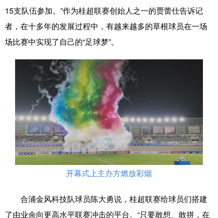
Русский язык
日本語
한국어
15支队伍参加。”作为桂超联赛创始人之一的贾蕾仕告诉记
Deutsch
Português
者，在十多年的发展过程中，有越来越多的草根球员在一场
场比赛中实现了自己的“足球梦”。
开幕式上主办方燃放彩烟
合浦金风科技队球员陈大勇说，桂超联赛给球员们搭建
了由业余向更高水平联赛冲击的平台。“只要敢想、敢拼，在