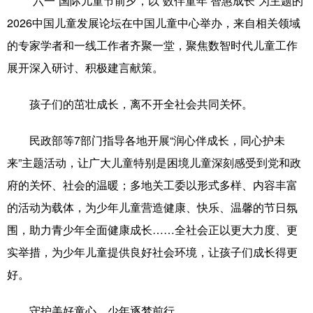
“六一”国际儿童节前夕，以“数伴童年 智惠成长”为主题的
2026中国儿童发展论坛在中国儿童中心举办，来自相关领域
的专家学者和一线工作者齐聚一堂，聚焦数智时代儿童工作
展开深入研讨、积极建言献策。
孩子们的茁壮成长，离不开全社会共同关怀。
民政部等7部门指导各地开展“润心伴成长，同心护未
来”主题活动，让广大儿童特别是困境儿童深刻感受到党和政
府的关怀、社会的温暖；多地关工委以形式多样、内容丰富
的活动为载体，为少年儿童营造健康、快乐、温馨的节日氛
围，助力青少年全面健康成长……全社会正以更大力度、更
实举措，为少年儿童提供良好社会环境，让孩子们成长得更
好。
守护美好童心，少年逐梦前行。