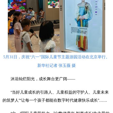
5月31日，庆祝“六一”国际儿童节主题游园活动在北京举行。
新华社记者 张玉薇 摄
沐浴灿烂阳光，成长舞台更广阔
——
“当好儿童成长的引路人、儿童权益的守护人、儿童未来
的筑梦人”“让每一个孩子都能在数字时代健康快乐成长”……