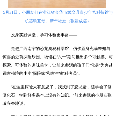
5月31日，小朋友们在浙江省金华市武义县青少年宫科技馆与
机器狗互动。新华社发（张建成摄）
投身实践课堂，学习体验更丰富
——
走进广西南宁的恐龙奥秘科学馆，仿佛置身充满未知与
惊喜的史前探险乐园。场馆在“六一”期间推出多个可触摸、可
探索、可体验的趣味关卡，让前来参观的孩子们“化身”为奔赴
远古秘境的小小“探险家”和古生物“科考员”。
“在这里探险太有意思了，我找到了恐龙蛋，还学会了修
复化石，学到好多课本上没有的知识。”前来参观的小朋友张
璇兴奋地说。