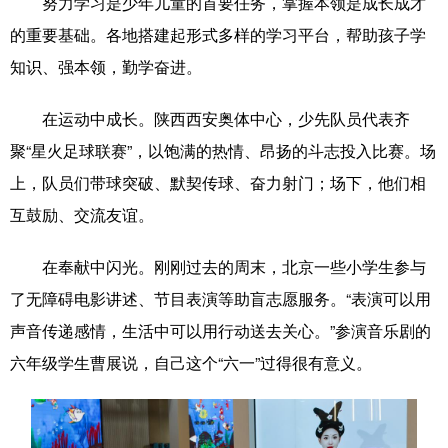
努力学习是少年儿童的首要任务，掌握本领是成长成才
的重要基础。各地搭建起形式多样的学习平台，帮助孩子学
知识、强本领，勤学奋进。
在运动中成长。陕西西安奥体中心，少先队员代表齐
聚“星火足球联赛”，以饱满的热情、昂扬的斗志投入比赛。场
上，队员们带球突破、默契传球、奋力射门；场下，他们相
互鼓励、交流友谊。
在奉献中闪光。刚刚过去的周末，北京一些小学生参与
了无障碍电影讲述、节目表演等助盲志愿服务。“表演可以用
声音传递感情，生活中可以用行动送去关心。”参演音乐剧的
六年级学生曹展说，自己这个“六一”过得很有意义。