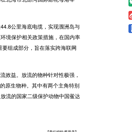
4.8公里海底电缆，实现涠洲岛与
态环境保护相关政策措施，在国内率
重要组成部分，旨在落实跨海联网
流效益。放流的物种针对性极强，
衡的原生物种。其中有两个主角特别
次放流的国家二级保护动物中国鲎达
）
【责任编辑:蔡思彦】