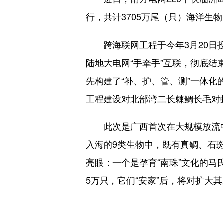
行，共计3705万尾（只）海洋生物
跨海联网工程于今年3月20日投入
陆地大电网“手牵手”互联，彻底结
先构建了“补、护、管、测”一体
工程建设对北部湾二长棘鲷长毛对
此次是广西首次在大规模放流中采
入海的9类生物中，既有真鲷、石
亮眼：一个是孕育“南珠”文化的马
5万只，它们“安家”后，将对扩大