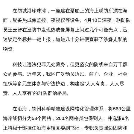
在防城港珍珠湾，一座建在趸船上的海上联防所漂在海
面，配备热成像监控、夜视仪等设备。4月10日深夜，联防队
员王云智在巡防中发现热成像屏幕上闪过几个可疑光点，迅
速锁定坐标并一键上报，短短几十分钟便查获了涉嫌走私的
物资。
科技让违法犯罪无处藏身，但更坚实的防线来自万千群
众的参与。近年来，我区广泛动员边民、商户、企业、社会
组织等多元主体参与守边护边，构建起“人人有责、人人尽
责、人人享有”的群防群治格局。
在沿海，钦州科学精准建设网格化管理体系，将563公里
海岸线切分为58个网格，203名网格员包保到人，并选派9名
正科级干部挂任沿海乡镇党委副书记，专职负责强边固防和