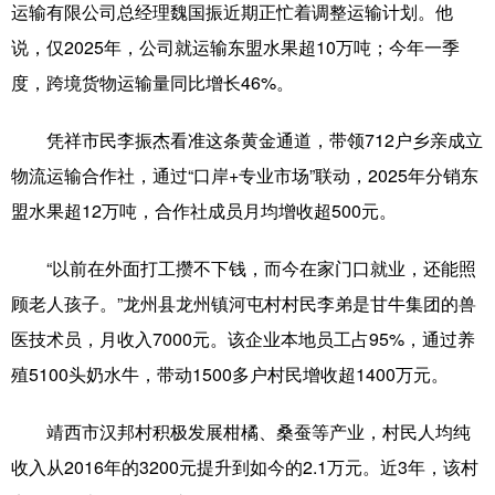
运输有限公司总经理魏国振近期正忙着调整运输计划。他
说，仅2025年，公司就运输东盟水果超10万吨；今年一季
度，跨境货物运输量同比增长46%。
凭祥市民李振杰看准这条黄金通道，带领712户乡亲成立
物流运输合作社，通过“口岸+专业市场”联动，2025年分销东
盟水果超12万吨，合作社成员月均增收超500元。
“以前在外面打工攒不下钱，而今在家门口就业，还能照
顾老人孩子。”龙州县龙州镇河屯村村民李弟是甘牛集团的兽
医技术员，月收入7000元。该企业本地员工占95%，通过养
殖5100头奶水牛，带动1500多户村民增收超1400万元。
靖西市汉邦村积极发展柑橘、桑蚕等产业，村民人均纯
收入从2016年的3200元提升到如今的2.1万元。近3年，该村