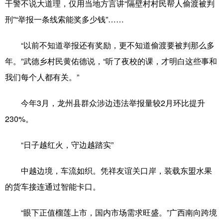
干警不说大道理，仅用当地方言讲“隔壁村村民帮人偷渡被判
刑”“举报一条线索能奖多少钱”……
“以前不知道举报还有奖励，更不知道偷渡要被判那么多
年。”武德乡村民黄佑德说，“听了夜校的课，才明白这些事和
我们每个人都有关。”
今年3月，龙州县群众涉边违法举报量较2月环比提升
230%。
“日子越红火，守边越踏实”
中越边境，车流如织。凭祥友谊关口岸，装载东盟水果
的货车接连通过智能卡口。
“眼下正值榴莲上市，国内市场需求旺盛。”广西南向跨境