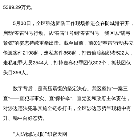
5389.29万元。
5月30日，全区强边固防工作现场推进会在防城港召开，
启动“春雷”4号行动。从“春雷”1号到“春雷”4号，我区以“满弓
紧弦”的姿态持续重拳出击。截至目前，前3次“春雷”行动共立
偷渡案件2198起，走私案件868起，打击偷渡组织者522人，
走私犯罪人员2544人，打掉走私犯罪团伙302个，抓获团伙
头目356人。
数字背后，是高压震慑的坚定决心。我区坚持“一案三
查”——查犯罪事实、查“保护伞”、查党委和政府主体责任，
对涉边违法犯罪实施全链条打击，全区涉边形势呈现稳中有
升、稳中向好态势。
“人防物防技防”织密天网