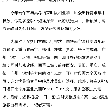
科技
科普
体育
文化
今年端午节与高考结束时段相叠加，民众出行需求集中
健康
军事
访谈
视频
释放。假期客流以中短途探亲、旅游观光为主。据预测，客
流高峰日为6月19日，发送旅客将达56万人次。
图片
中央文件
金融
汽车
食品
人居
信息化
乡村振兴
为精准匹配热门方向出行需求，国铁南宁局科学调配运
力资源，重点在南宁、柳州、桂林、贵港、梧州与成都、广
溯源中国
城市
旅游
能源
州、深圳、珠海、福田等城市间，加开多趟始发终到动车
会展
彩票
娱乐
时尚
组；同时加密途经广西重点城市前往西安、贵阳、重庆、成
悦读
公益
书画
一带一路
都、广州、深圳等方向的动车班次，开行时段覆盖全天各时
段，充分满足旅客早中晚及凌晨出行选择。此外，将在6月18
亚太网
上市公司
文化产业
日增开南宁东至北京西D920、D919次，服务旅客进京需
求。后续，还将根据“一日一图”适时调整运输方案，全力满足
地方频道
旅客出行需求。（记者宋瑶）
北京
天津
河北
山西