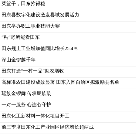
菜篮子，田东拎得稳
田东县数字化建设激发县域发展活力
田东举办职工职业技能大赛
“秸”尽所能看田东
田东规上工业增加值同比增长25.4％
深山金锣越千年
田东打造“一村一品”助农增收
高标准农田建设成效显著 田东入围自治区拟激励县名单
瑶族金锣舞 传承民族韵
一对一服务 心连心守护
田东化工新材料一体化项目开工
前三季度田东化工产业园区经济增长超两成