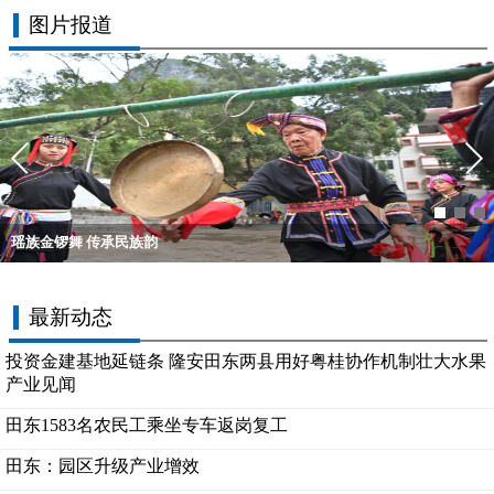
图片报道
瑶族金锣舞 传承民族韵
最新动态
投资金建基地延链条 隆安田东两县用好粤桂协作机制壮大水果
产业见闻
田东1583名农民工乘坐专车返岗复工
田东：园区升级产业增效