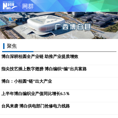
网群
聚焦
博白深耕桂圆全产业链 助推产业提质增效
指尖技艺插上数字翅膀 博白编织“编”出共富路
博白：小桂圆“链”出大产业
上半年博白编织业产值同比增长6.5％
台风来袭 博白供电部门抢修电力线路