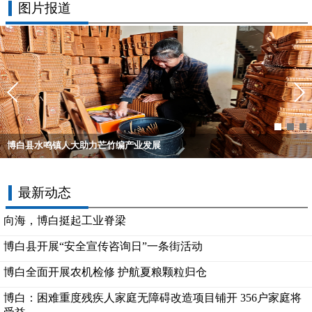
图片报道
博白县水鸣镇人大助力芒竹编产业发展
最新动态
向海，博白挺起工业脊梁
博白县开展“安全宣传咨询日”一条街活动
博白全面开展农机检修 护航夏粮颗粒归仓
博白：困难重度残疾人家庭无障碍改造项目铺开 356户家庭将