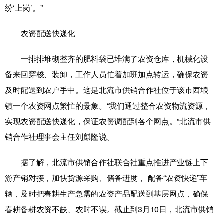
纷‘上岗’。”
农资配送快递化
一排排堆砌整齐的肥料袋已堆满了农资仓库，机械化设
备来回穿梭、装卸，工作人员忙着加班加点转运，确保农资
及时配送到农户手中。这是北流市供销合作社位于该市西埌
镇一个农资网点繁忙的景象。“我们通过整合农资物流资源，
实现农资配送快递化，保证农资调配到各个网点。”北流市供
销合作社理事会主任刘麒隆说。
据了解，北流市供销合作社联合社重点推进产业链上下
游产销对接，加快货源采购、储备进度， 配备“农资快递”车
辆，及时把春耕生产急需的农资产品配送到基层网点，确保
春耕备耕农资不缺、农时不误。截止到3月10日，北流市供销