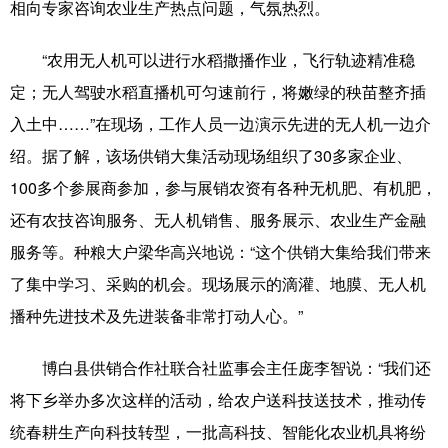
相向专家咨询农业生产热点问题，气氛热烈。
“农用无人机可以进行水稻撒播作业，飞行轨迹精准稳
定；无人驾驶水稻直播机可匀速前行，将嫩绿的秧苗整齐插
入土中……”在现场，工作人员一边演示先进的无人机一边介
绍。据了解，该场供销大集活动现场组织了30多家企业、
100多个参展商参加，参与展销农资有各种无机肥、有机肥，
还有农技咨询服务、无人机销售、服务展示、农业生产金融
服务等。种粮大户梁华高兴地说：“这个供销大集给我们带来
了集中学习、采购的机会。现场展示的滴灌、地膜、无人机
播种先进技术及先进装备非常打动人心。”
博白县供销合作社联合社监事会主任庞李智说：“我们还
将下乡举办多次这样的活动，给农户送科技送技术，推动传
统春耕生产向科技转型，一批高科技、智能化农业机具将纷