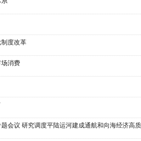
体系
批制度改革
市场消费
布
题会议 研究调度平陆运河建成通航和向海经济高