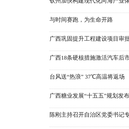
钦州加快构建现代化向海产业
与时间赛跑，为生命开路
广西巩固提升工程建设项目审
广西18条硬核措施激活汽车后
台风送“热浪” 37℃高温将返场
广西糖业发展“十五五”规划发
陈刚主持召开自治区党委书记专