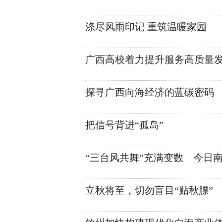
涤尽风雨印记 重筑温暖家园
广西高校着力提升服务高质量
探寻广西向海经济的蓝碳密码
把信号背进“孤岛”
“三台风共舞”充满变数 今日
立秋将至，切勿盲目“贴秋膘”