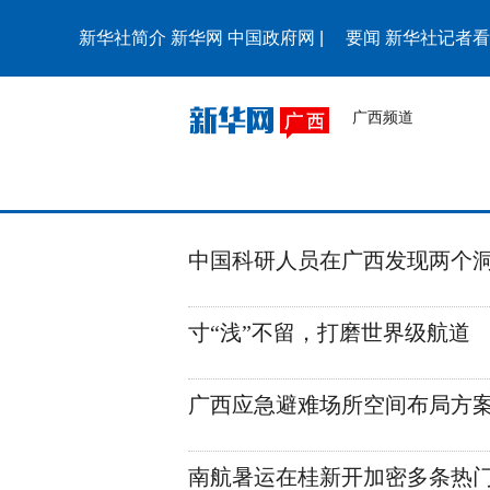
新华社简介
新华网
中国政府网
|
要闻
新华社记者看
广西频道
中国科研人员在广西发现两个
寸“浅”不留，打磨世界级航道
广西应急避难场所空间布局方
南航暑运在桂新开加密多条热