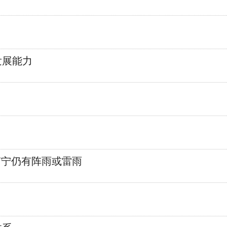
发展能力
南宁仍有阵雨或雷雨