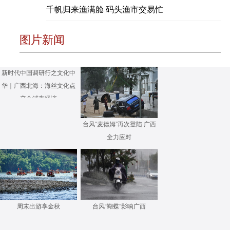
千帆归来渔满舱 码头渔市交易忙
图片新闻
新时代中国调研行之文化中
华｜广西北海：海丝文化点
亮合浦夜经济
台风“麦德姆”再次登陆 广西
全力应对
周末出游享金秋
台风“蝴蝶”影响广西