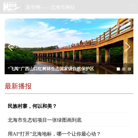
新华网——北海市网站
新华网广西
频道
“飞阅”广西山口红树林生态国家级自然保护区
最新播报
民族村寨，何以和美？
北海市生态铝项目一张绿图画到底
用AI“打开”北海地标，哪一个让你最心动？