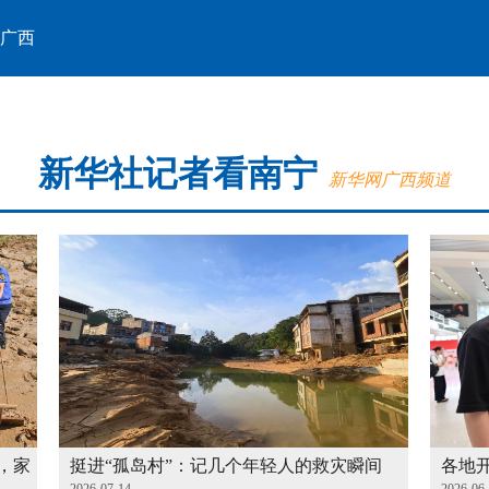
广西
新华社记者看南宁
新华网广西频道
，家
挺进“孤岛村”：记几个年轻人的救灾瞬间
各地