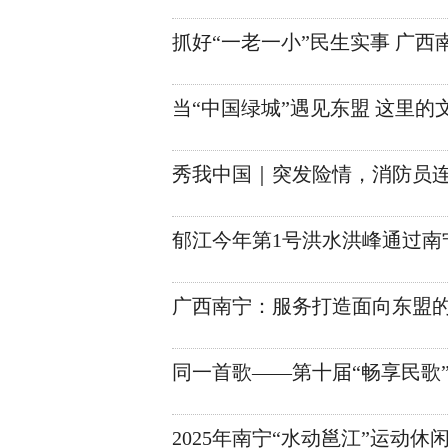
抓好“一老一小”民生实事 广
当“中国绿城”遇见东盟 这里的
秀我中国｜突发险情，消防员
郁江今年第1号洪水洪峰通过南
广西南宁：服务打造面向东盟
同一首歌——第十届“畅享民歌
2025年南宁“水动邕江”运动