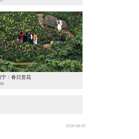
-27
南宁：春日赏花
-09
2026-08-05