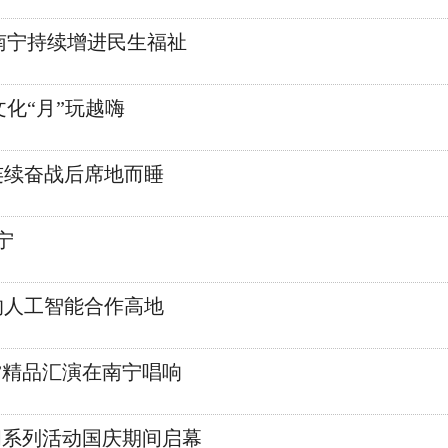
西南宁持续增进民生福祉
文化“月”玩越嗨
连续奋战后席地而睡
宁
的人工智能合作高地
”精品汇演在南宁唱响
休闲系列活动国庆期间启幕