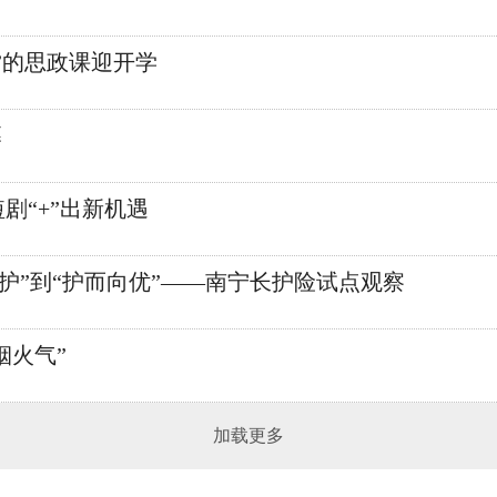
”的思政课迎开学
幕
短剧“+”出新机遇
护”到“护而向优”——南宁长护险试点观察
烟火气”
加载更多