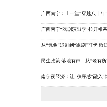
广西南宁：上一堂“穿越八十年
广西南宁“戏剧演出季”拉开帷
从“氪金”追剧到“跟剧”打卡 微
民生政策 落地有声｜从“老有所
南宁夜经济：让“秩序感”融入“