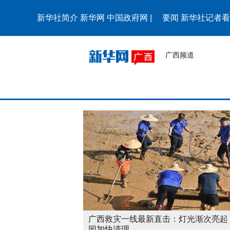
新华社简介
新华网
中国政府网
|
要闻
新华社记者看
广西频道
广西救灾一线最新直击：灯光渐次亮起
园加快清理