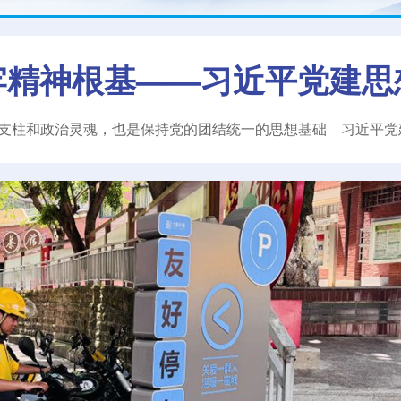
牢精神根基——习近平党建思
支柱和政治灵魂，也是保持党的团结统一的思想基础
习近平
党