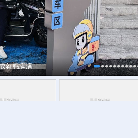
、成就感满满
约”全球合作伙伴
重新定义“一出戏”与“一座城”的关