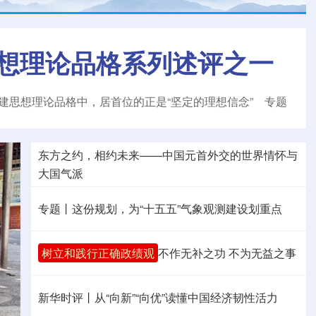
想理论品格系列述评之一
建思想理论品格中，居首位的正是“坚定的理想信念”
专题
东方之约，相约未来——中国元首外交的世界情怀与
大国气派
专题丨
这份规划，为“十五五”气象观测建设划重点
树立和践行正确政绩观
不作无补之功 不为无益之事
新华时评丨从“向新”“向优”读懂中国经济韧性活力