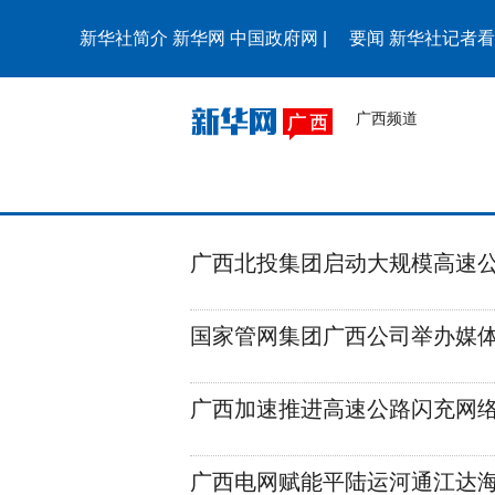
新华社简介
新华网
中国政府网
|
要闻
新华社记者看
广西频道
广西北投集团启动大规模高速
国家管网集团广西公司举办媒
广西加速推进高速公路闪充网
广西电网赋能平陆运河通江达