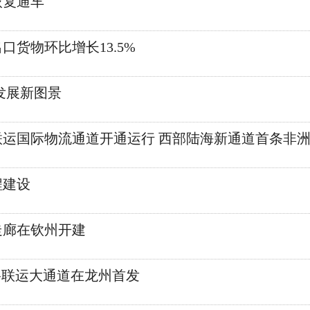
恢复通车
货物环比增长13.5%
发展新图景
运国际物流通道开通运行 西部陆海新通道首条非
程建设
走廊在钦州开建
路联运大通道在龙州首发