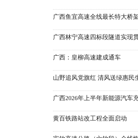
广西鱼宜高速全线最长特大桥
广西林宁高速四标段隧道实现
广西：皇柳高速建成通车
山野追风党旗红 清风送绿惠民
广西2026年上半年新能源汽车
黄百铁路站改工程全面启动